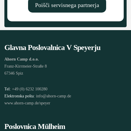
Poišči servisnega partnerja
Glavna Poslovalnica V Speyerju
Ahorn Camp d.o.o.
Franz-Kirrmeier-Straße 8
67346 Spiz
Tel:
+49 (0) 6232 100280
Elektronska pošta:
info@ahorn-camp.de
www.ahorn-camp.de/speyer
Poslovnica Mülheim