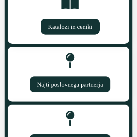
Katalozi in ceniki
Najti poslovnega partnerja