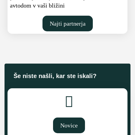
avtodom v vaši bližini
Najti partnerja
Še niste našli, kar ste iskali?
Novice