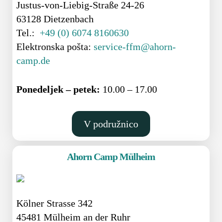
Justus-von-Liebig-Straße 24-26
63128 Dietzenbach
Tel.:
+49 (0) 6074 8160630
Elektronska pošta:
service-ffm@ahorn-
camp.de
Ponedeljek – petek:
10.00 – 17.00
V podružnico
Ahorn Camp Mülheim
Kölner Strasse 342
45481 Mülheim an der Ruhr