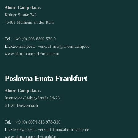
Ahorn Camp d.o.o.
Kölner Straße 342
45481 Mülheim an der Ruhr
Tel.:
+49 (0) 208 8802 536 0
Elektronska pošta:
verkauf-nrw@ahorn-camp.de
www.ahorn-camp.de/muelheim
Poslovna Enota Frankfurt
Ahorn Camp d.o.o.
Justus-von-Liebig-Straße 24-26
63128 Dietzenbach
Tel.:
+49 (0) 6074 818 978-310
Elektronska pošta:
verkauf-ffm@ahorn-camp.de
www.ahorn-camp.de/frankfurt