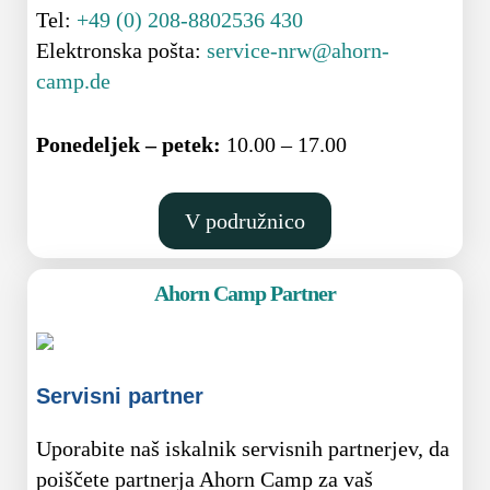
Tel:
+49 (0) 208-8802536 430
Elektronska pošta:
service-nrw@ahorn-
camp.de
Ponedeljek – petek:
10.00 – 17.00
V podružnico
Ahorn Camp Partner
Servisni partner
Uporabite naš iskalnik servisnih partnerjev, da
poiščete partnerja Ahorn Camp za vaš