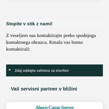
Stopite v stik z nami!
Z veseljem nas kontaktirajte preko spodnjega
kontaktnega obrazca. Kmalu vas bomo
kontaktirali:
Zdaj oddajte zahtevo za storitev
Vaš servisni partner v bližini
Ahorn Camp Speyer