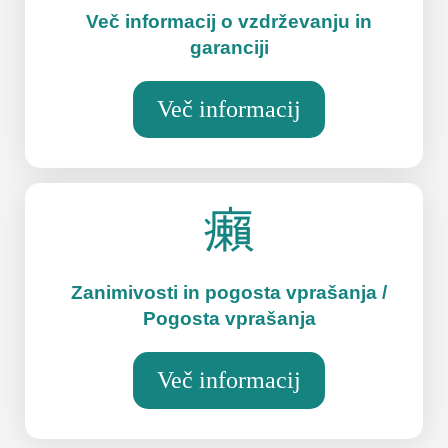
Več informacij o vzdrževanju in
garanciji
Več informacij
Zanimivosti in pogosta vprašanja /
Pogosta vprašanja
Več informacij