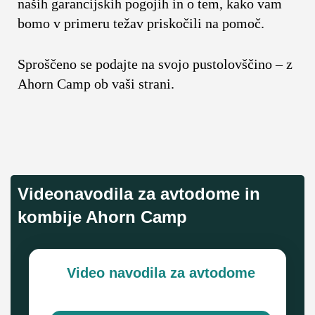
naših garancijskih pogojih in o tem, kako vam
bomo v primeru težav priskočili na pomoč.
Sproščeno se podajte na svojo pustolovščino – z
Ahorn Camp ob vaši strani.
Videonavodila za avtodome in
kombije Ahorn Camp
Video navodila za avtodome