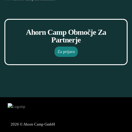
Ahorn Camp Območje Za
Partnerje
Za prijavo
2026
© Ahorn Camp GmbH