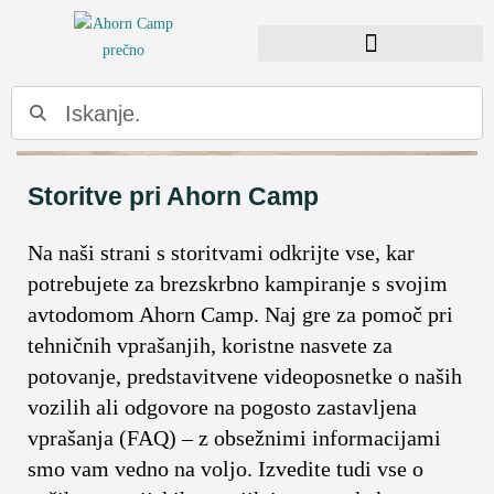
Storitve pri Ahorn Camp
Na naši strani s storitvami odkrijte vse, kar
potrebujete za brezskrbno kampiranje s svojim
avtodomom Ahorn Camp. Naj gre za pomoč pri
tehničnih vprašanjih, koristne nasvete za
potovanje, predstavitvene videoposnetke o naših
vozilih ali odgovore na pogosto zastavljena
vprašanja (FAQ) – z obsežnimi informacijami
smo vam vedno na voljo. Izvedite tudi vse o