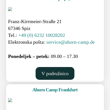
Franz-Kirrmeier-Straße 21
67346 Spiz
Tel.:
+49 (0) 6232 10028202
Elektronska pošta:
service@ahorn-camp.de
Ponedeljek – petek:
09.00 – 17.30
V podružnico
Ahorn Camp Frankfurt