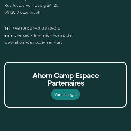
Rue Justus-von-Liebig 24-26
63128 Dietzenbach
Tél :
+49 (0) 6074 818 978-310
email :
verkauf-ffm@ahorn-camp.de
www.ahorn-camp.de/frankfurt
Ahorn Camp Espace
Partenaires
Vers le login