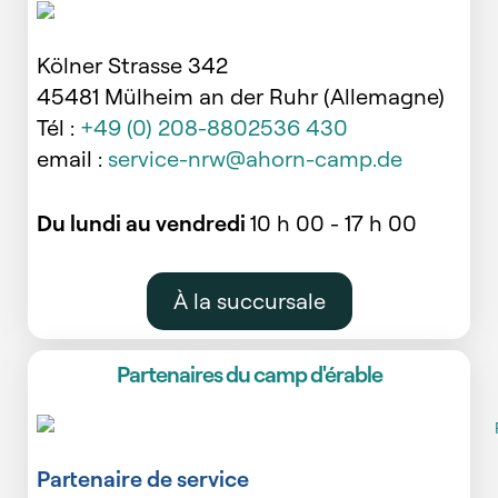
Kölner Strasse 342
45481 Mülheim an der Ruhr (Allemagne)
Tél :
+49 (0) 208-8802536 430
email :
service-nrw@ahorn-camp.de
Du lundi au vendredi
10 h 00 - 17 h 00
À la succursale
Partenaires du camp d'érable
Partenaire de service