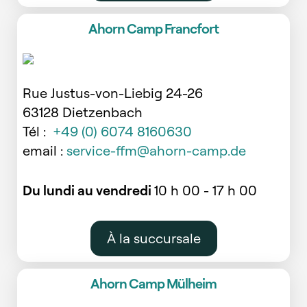
Ahorn Camp Francfort
Rue Justus-von-Liebig 24-26
63128 Dietzenbach
Tél :
+49 (0) 6074 8160630
email :
service-ffm@ahorn-camp.de
Du lundi au vendredi
10 h 00 - 17 h 00
À la succursale
Ahorn Camp Mülheim