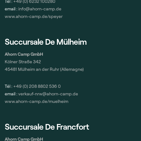
Tél :
+49 (0) 6232 100280
email :
info@ahorn-camp.de
www.ahorn-camp.de/speyer
Succursale De Mülheim
Ahorn Camp GmbH
Kölner Straße 342
45481 Mülheim an der Ruhr (Allemagne)
Tél :
+49 (0) 208 8802 536 0
email :
verkauf-nrw@ahorn-camp.de
www.ahorn-camp.de/muelheim
Succursale De Francfort
Ahorn Camp GmbH