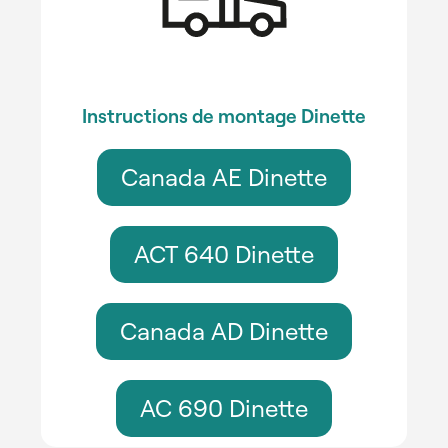
Instructions de montage Dinette
Canada AE Dinette
ACT 640 Dinette
Canada AD Dinette
AC 690 Dinette