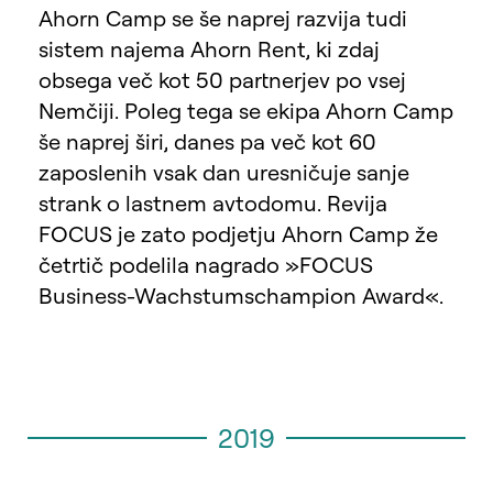
Ahorn Camp se še naprej razvija tudi
sistem najema Ahorn Rent, ki zdaj
obsega več kot 50 partnerjev po vsej
Nemčiji. Poleg tega se ekipa Ahorn Camp
še naprej širi, danes pa več kot 60
zaposlenih vsak dan uresničuje sanje
strank o lastnem avtodomu. Revija
FOCUS je zato podjetju Ahorn Camp že
četrtič podelila nagrado »FOCUS
Business-Wachstumschampion Award«.
2019