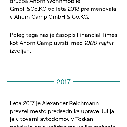
družba Ahorn Wohnmobile
GmbH&Co.KG od leta 2018 preimenovala
v Ahorn Camp GmbH & Co.KG.
Poleg tega nas je časopis Financial Times
kot Ahorn Camp uvrstil med
1000 najhit
izvoljen.
2017
Leta 2017 je Alexander Reichmann
prevzel mesto predsednika uprave. Julija
je v tovarni avtodomov v Toskani
potekalo prvo večdnevno veliko srečanje