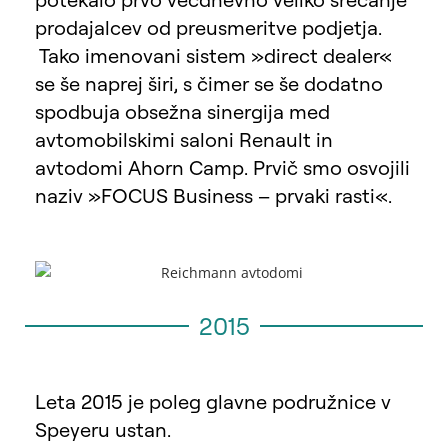
prodajalcev od preusmeritve podjetja.
Tako imenovani sistem »direct dealer«
se še naprej širi, s čimer se še dodatno
spodbuja obsežna sinergija med
avtomobilskimi saloni Renault in
avtodomi Ahorn Camp. Prvič smo osvojili
naziv »FOCUS Business – prvaki rasti«.
2015
Leta 2015 je poleg glavne podružnice v
Speyeru ustan.