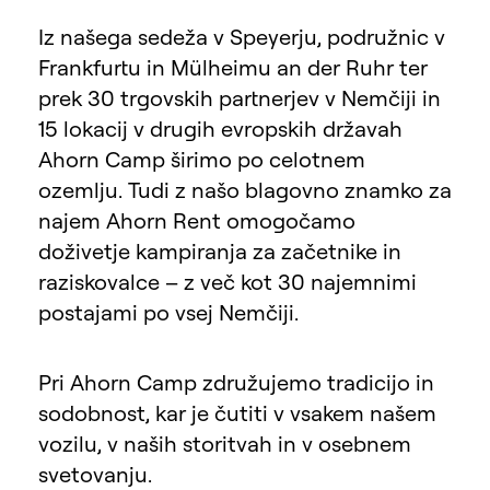
Iz našega sedeža v Speyerju, podružnic v
Frankfurtu in Mülheimu an der Ruhr ter
prek 30 trgovskih partnerjev v Nemčiji in
15 lokacij v drugih evropskih državah
Ahorn Camp širimo po celotnem
ozemlju. Tudi z našo blagovno znamko za
najem Ahorn Rent omogočamo
doživetje kampiranja za začetnike in
raziskovalce – z več kot 30 najemnimi
postajami po vsej Nemčiji.
Pri Ahorn Camp združujemo tradicijo in
sodobnost, kar je čutiti v vsakem našem
vozilu, v naših storitvah in v osebnem
svetovanju.