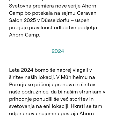
Svetovna premiera nove serije Ahorn
Camp bo potekala na sejmu Caravan
Salon 2025 v Düsseldorfu – uspeh
potrjuje pravilnost odločitve podjetja
Ahorn Camp.
2024
Leta 2024 bomo še naprej vlagali v
širitev naših lokacij. V Mühlheimu na
Porurju se pričenja prenova in širitev
naše podružnice, da bi našim strankam v
prihodnje ponudili še več storitev in
svetovanja na eni lokaciji. Hkrati se tam
odpira nova najemna postaja Ahorn