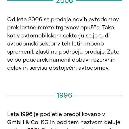
2006
Od leta 2006 se prodaja novih avtodomov
prek lastne mreže trgovcev opušča. Tako
kot v avtomobilskem sektorju se je tudi
avtodomski sektor v teh letih močno
spremenil, zlasti na področju prodaje. Zato
se bo poudarek namenil dobavi rezervnih
delov in servisu obstoječih avtodomov.
1996
Leta 1996 je podjetje preoblikovano v
GmbH & Co. KG in pod tem nazivom deluje