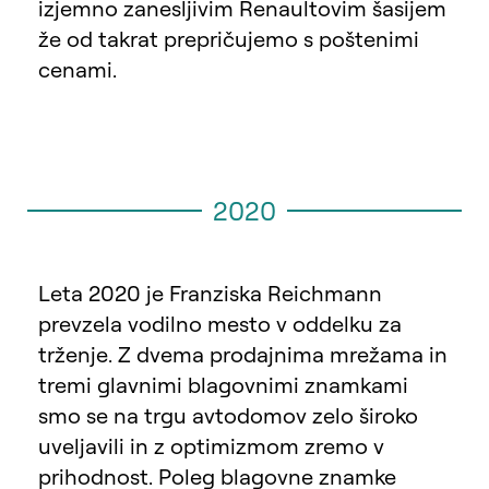
izjemno zanesljivim Renaultovim šasijem
že od takrat prepričujemo s poštenimi
cenami.
2020
Leta 2020 je Franziska Reichmann
prevzela vodilno mesto v oddelku za
trženje. Z dvema prodajnima mrežama in
tremi glavnimi blagovnimi znamkami
smo se na trgu avtodomov zelo široko
uveljavili in z optimizmom zremo v
prihodnost. Poleg blagovne znamke