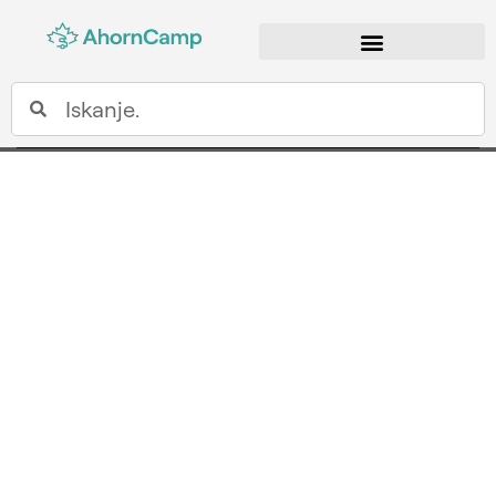
Zgodovina podjetja