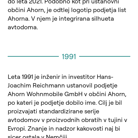
do leta 2021. Podobno kot pri ustanovni
občini Ahorn, je odtlej logotip podjetja list
Ahorna. V njem je integrirana silhueta
avtodoma.
1991
Leta 1991 je inženir in investitor Hans-
Joachim Reichmann ustanovil podjetje
Ahorn Wohnmobile GmbH v občini Ahorn,
po kateri je podjetje dobilo ime. Cilj je bil
proizvajati standardizirane serije
avtodomov v proizvodnih obratih v tujini v
Evropi. Znanje in nadzor kakovosti naj bi
sicer ostala v Nemčiji.