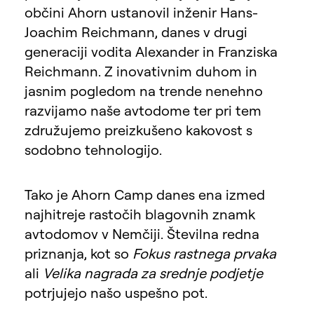
občini Ahorn ustanovil inženir Hans-
Joachim Reichmann, danes v drugi
generaciji vodita Alexander in Franziska
Reichmann. Z inovativnim duhom in
jasnim pogledom na trende nenehno
razvijamo naše avtodome ter pri tem
združujemo preizkušeno kakovost s
sodobno tehnologijo.
Tako je Ahorn Camp danes ena izmed
najhitreje rastočih blagovnih znamk
avtodomov v Nemčiji. Številna redna
priznanja, kot so
Fokus rastnega prvaka
ali
Velika nagrada za srednje podjetje
potrjujejo našo uspešno pot.