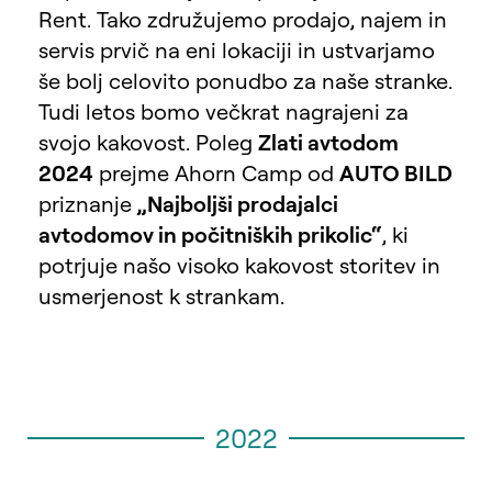
Rent. Tako združujemo prodajo, najem in
servis prvič na eni lokaciji in ustvarjamo
še bolj celovito ponudbo za naše stranke.
Tudi letos bomo večkrat nagrajeni za
svojo kakovost. Poleg
Zlati avtodom
2024
prejme Ahorn Camp od
AUTO BILD
priznanje
„Najboljši prodajalci
avtodomov in počitniških prikolic“
, ki
potrjuje našo visoko kakovost storitev in
usmerjenost k strankam.
2022