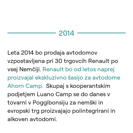
2014
Leta 2014 bo prodaja avtodomov
vzpostavljena pri 30 trgovcih Renault po
vsej Nemčiji.
Renault bo od letos naprej
proizvajal ekskluzivno šasijo za avtodome
Ahorn Camp.
Skupaj s kooperantskim
podjetjem Luano Camp se do danes v
tovarni v Poggibonsiju za nemški in
evropski trg proizvajajo polintegrirani in
alkoven avtodomi.