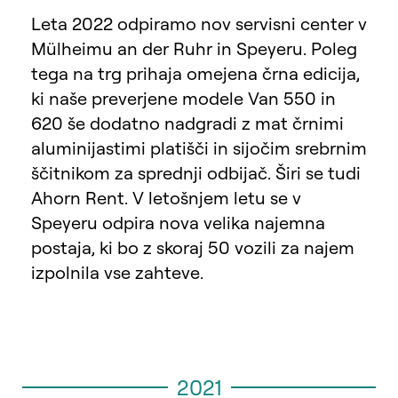
Leta 2022 odpiramo nov servisni center v
Mülheimu an der Ruhr in Speyeru. Poleg
tega na trg prihaja omejena črna edicija,
ki naše preverjene modele Van 550 in
620 še dodatno nadgradi z mat črnimi
aluminijastimi platišči in sijočim srebrnim
ščitnikom za sprednji odbijač. Širi se tudi
Ahorn Rent. V letošnjem letu se v
Speyeru odpira nova velika najemna
postaja, ki bo z skoraj 50 vozili za najem
izpolnila vse zahteve.
2021