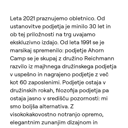
Leta 2021 praznujemo obletnico. Od
ustanovitve podjetja je minilo 30 let in
ob tej priložnosti na trg uvajamo
ekskluzivno izdajo. Od leta 1991 se je
marsikaj spremenilo: podjetje Ahorn
Camp se je skupaj z družino Reichmann
razvilo iz majhnega družinskega podjetja
v uspešno in nagrajeno podjetje z več
kot 60 zaposlenimi. Podjetje ostaja v
družinskih rokah, filozofija podjetja pa
ostaja jasno v središču pozornosti: mi
smo boljša alternativa. Z
visokokakovostno notranjo opremo,
elegantnim zunanjim dizajnom in