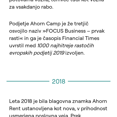
za vsakdanjo rabo.
Podjetje Ahorn Camp je že tretjič
osvojilo naziv »FOCUS Business – prvak
rasti« in ga je časopis Financial Times
uvrstil med
1000 najhitreje rastočih
evropskih podjetij 2019
izvoljen.
2018
Leta 2018 je bila blagovna znamka Ahorn
Rent ustanovljena kot nova, v prihodnost
usmerjena poslovna veja. Prek