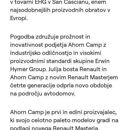
v tovarni EHG v San Cascianu, enem
najsodobnejših proizvodnih obratov v
Evropi.
Pogodba združuje prožnost in
inovativnost podjetja Ahorn Camp z
industrijsko odličnostjo in visokimi
proizvodnimi standardi skupine Erwin
Hymer Group. Julija bosta Renault in
Ahorn Camp z novim Renault Masterjem
četrte generacije odprla novo obdobje
na področju avtodomov.
Ahorn Camp je prvi in edini proizvajalec,
ki svojo celotno paleto modelov gradi na
podlagi novega Renault Masterja.