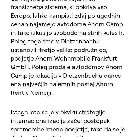
franšiznega sistema, ki pokriva vso
Evropo, lahko kampisti zdaj po ugodnih
cenah najamejo avtodome Ahorn Camp
in tako izkusijo svobodo na štirih kolesih.
Poleg tega smo v Dietzenbachu
ustanovili tretjo veliko podružnico,
podjetje Ahorn Wohnmobile Frankfurt
GmbH. Poleg prodaje avtodomov Ahorn
Camp je lokacija v Dietzenbachu danes
ena največjih najemnih postaj Ahorn
Rent v Nemčiji.
Istega leta se je v okviru strategije
internacionalizacije začel postopek
spremembe imena podjetja, tako da se je