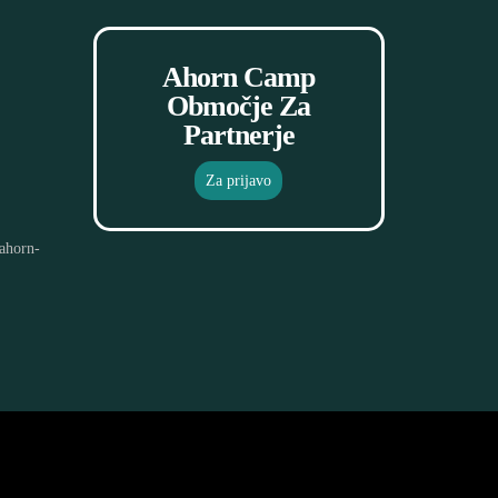
Ahorn Camp
Območje Za
Partnerje
Za prijavo
ahorn-