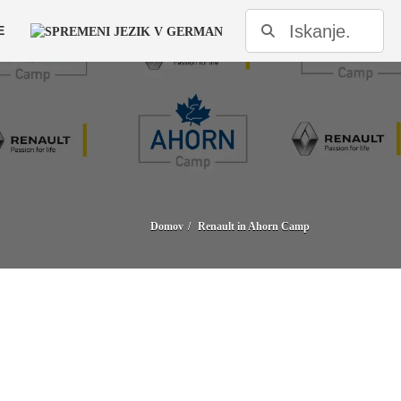
E
Domov
Renault in Ahorn Camp