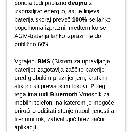
ponuja tudi približno
dvojno
z
izkoristljivo energijo, saj je litijeva
baterija skoraj preveč
100%
se lahko
popolnoma izprazni, medtem ko se
AGM-baterija lahko izprazni le do
približno 60%.
Vgrajeni
BMS
(Sistem za upravljanje
baterije) zagotavlja zaščito baterije
pred globokim praznjenjem, kratkim
stikom ali previsokimi tokovi. Poleg
tega ima tudi
Bluetooth
Vmesnik za
mobilni telefon, na katerem je mogoče
priročno odčitati stanje napolnjenosti ali
trenutni tok, zahvaljujoč brezplačni
aplikaciji.