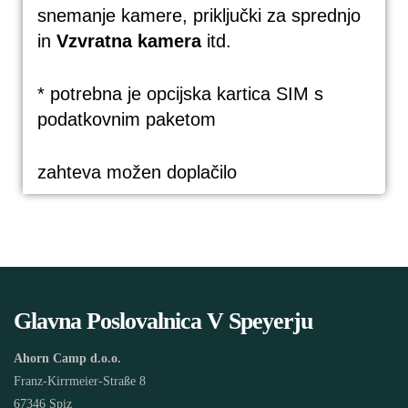
snemanje kamere, priključki za sprednjo
in
Vzvratna kamera
itd.
* potrebna je opcijska kartica SIM s
podatkovnim paketom
zahteva možen doplačilo
Glavna Poslovalnica V Speyerju
Ahorn Camp d.o.o.
Franz-Kirrmeier-Straße 8
67346 Spiz