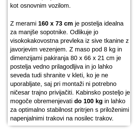
kot osnovnim vozilom.
Z merami
160 x 73 cm
je postelja idealna
za manjše sopotnike. Odlikuje jo
visokokakovostna prevleka iz sive tkanine z
javorjevim vezenjem. Z maso pod 8 kg in
dimenzijami pakiranja 80 x 66 x 21 cm je
postelja vedno prilagodljiva in jo lahko
seveda tudi shranite v kleti, ko je ne
uporabljate, saj pri montaži ni potrebno
ničesar trajno privijačiti. Kabinsko posteljo je
mogoče obremenjevati
do 100 kg
in lahko
za optimalno stabilnost pritrjen s priloženimi
napenjalnimi trakovi na nosilec trakov.