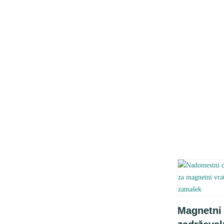
Dodaj 
Magnetni
košarico