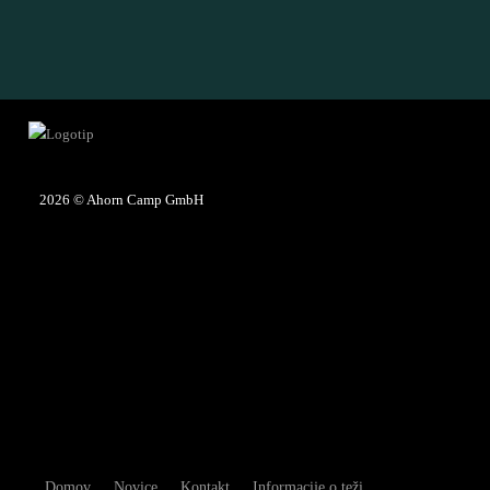
2026
© Ahorn Camp GmbH
Domov
Novice
Kontakt
Informacije o teži