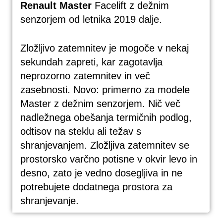
Renault Master
Facelift z dežnim
senzorjem od letnika 2019 dalje.
Zložljivo zatemnitev je mogoče v nekaj
sekundah zapreti, kar zagotavlja
neprozorno zatemnitev in več
zasebnosti. Novo: primerno za modele
Master z dežnim senzorjem. Nič več
nadležnega obešanja termičnih podlog,
odtisov na steklu ali težav s
shranjevanjem. Zložljiva zatemnitev se
prostorsko varčno potisne v okvir levo in
desno, zato je vedno dosegljiva in ne
potrebujete dodatnega prostora za
shranjevanje.