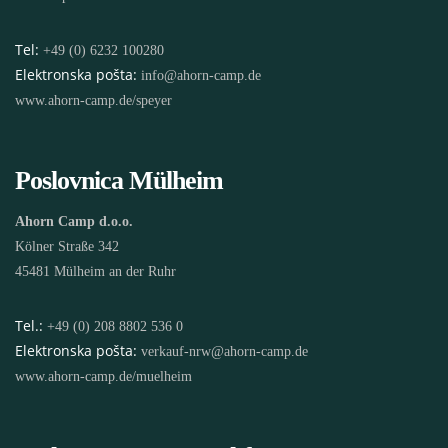
Tel:
+49 (0) 6232 100280
Elektronska pošta:
info@ahorn-camp.de
www.ahorn-camp.de/speyer
Poslovnica Mülheim
Ahorn Camp d.o.o.
Kölner Straße 342
45481 Mülheim an der Ruhr
Tel.:
+49 (0) 208 8802 536 0
Elektronska pošta:
verkauf-nrw@ahorn-camp.de
www.ahorn-camp.de/muelheim