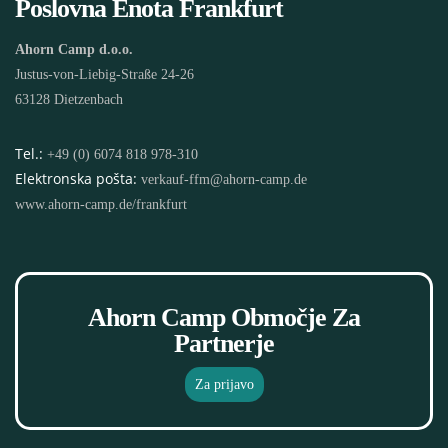
Poslovna Enota Frankfurt
Ahorn Camp d.o.o.
Justus-von-Liebig-Straße 24-26
63128 Dietzenbach
Tel.:
+49 (0) 6074 818 978-310
Elektronska pošta:
verkauf-ffm@ahorn-camp.de
www.ahorn-camp.de/frankfurt
Ahorn Camp Območje Za
Partnerje
Za prijavo