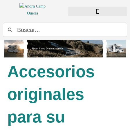
BUSCADOR DE DISTRIBUIDORES
Accesorios
originales
para su