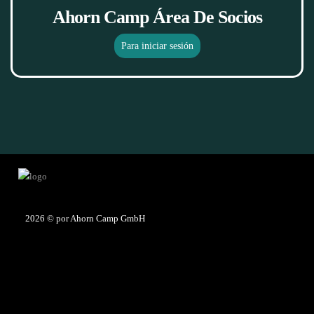
Ahorn Camp Área De Socios
Para iniciar sesión
2026
© por Ahorn Camp GmbH