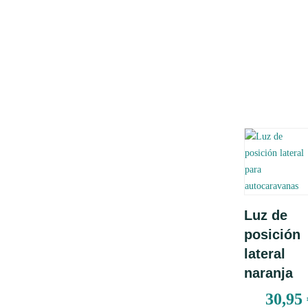
Añadir
Luz de
al carrito
posición
lateral
naranja
30,95