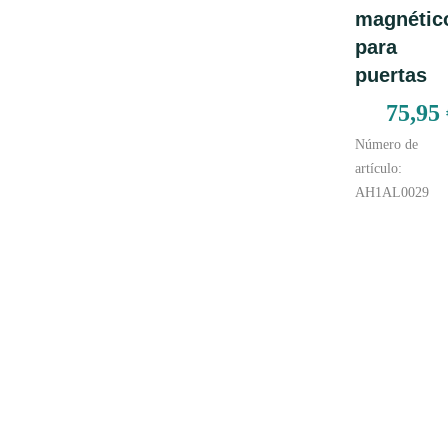
al carrito
magnétic
para
puertas
75,95
Número de
artículo:
AH1AL0029