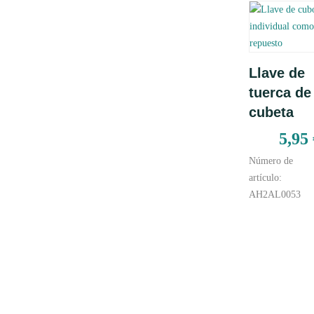
Añadir
Llave de
al carrito
tuerca de
cubeta
5,95
Número de
artículo:
AH2AL0053