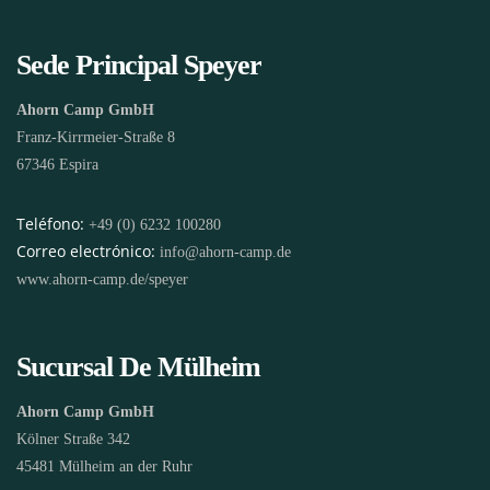
Sede Principal Speyer
Ahorn Camp GmbH
Franz-Kirrmeier-Straße 8
67346 Espira
Teléfono:
+49 (0) 6232 100280
Correo electrónico:
info@ahorn-camp.de
www.ahorn-camp.de/speyer
Sucursal De Mülheim
Ahorn Camp GmbH
Kölner Straße 342
45481 Mülheim an der Ruhr