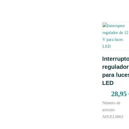
Añadir
Interrupt
al carrito
regulador
para luce
LED
28,95
Número de
artículo:
AH1EL0063