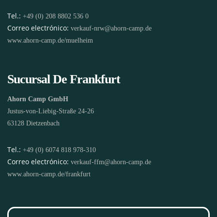
Tel.:
+49 (0) 208 8802 536 0
Correo electrónico:
verkauf-nrw@ahorn-camp.de
www.ahorn-camp.de/muelheim
Sucursal De Frankfurt
Ahorn Camp GmbH
Justus-von-Liebig-Straße 24-26
63128 Dietzenbach
Tel.:
+49 (0) 6074 818 978-310
Correo electrónico:
verkauf-ffm@ahorn-camp.de
www.ahorn-camp.de/frankfurt