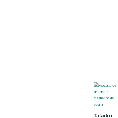
Añadir
Taladro