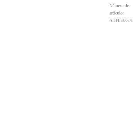
Número de
artículo:
AH1EL0074