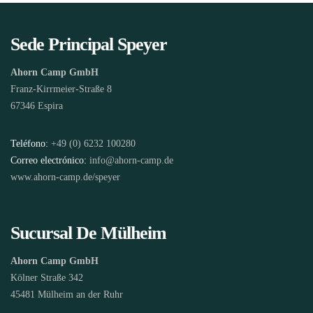
Sede Principal Speyer
Ahorn Camp GmbH
Franz-Kirrmeier-Straße 8
67346 Espira
Teléfono:
+49 (0) 6232 100280
Correo electrónico:
info@ahorn-camp.de
www.ahorn-camp.de/speyer
Sucursal De Mülheim
Ahorn Camp GmbH
Kölner Straße 342
45481 Mülheim an der Ruhr