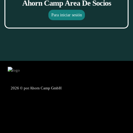
Ahorn Camp Área De Socios
Para iniciar sesión
2026
© por Ahorn Camp GmbH