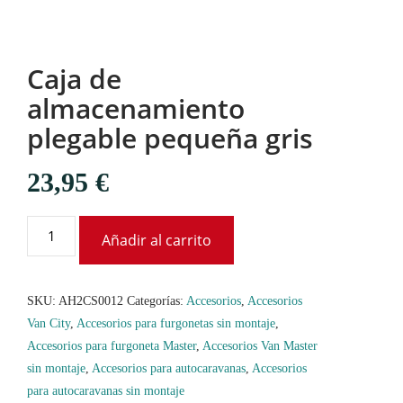
Caja de
almacenamiento
plegable pequeña gris
23,95
€
Añadir al carrito
SKU:
AH2CS0012
Categorías:
Accesorios
,
Accesorios
Van City
,
Accesorios para furgonetas sin montaje
,
Accesorios para furgoneta Master
,
Accesorios Van Master
sin montaje
,
Accesorios para autocaravanas
,
Accesorios
para autocaravanas sin montaje