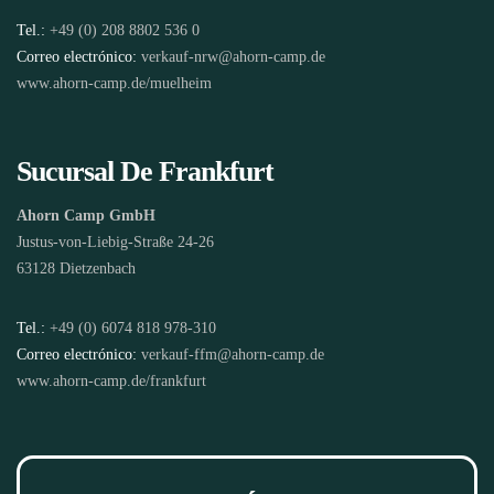
Tel.:
+49 (0) 208 8802 536 0
Correo electrónico:
verkauf-nrw@ahorn-camp.de
www.ahorn-camp.de/muelheim
Sucursal De Frankfurt
Ahorn Camp GmbH
Justus-von-Liebig-Straße 24-26
63128 Dietzenbach
Tel.:
+49 (0) 6074 818 978-310
Correo electrónico:
verkauf-ffm@ahorn-camp.de
www.ahorn-camp.de/frankfurt