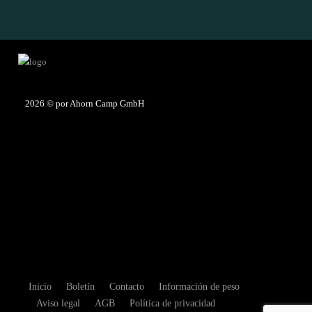
2026
© por Ahorn Camp GmbH
Inicio
Boletín
Contacto
Información de peso
Aviso legal
AGB
Política de privacidad