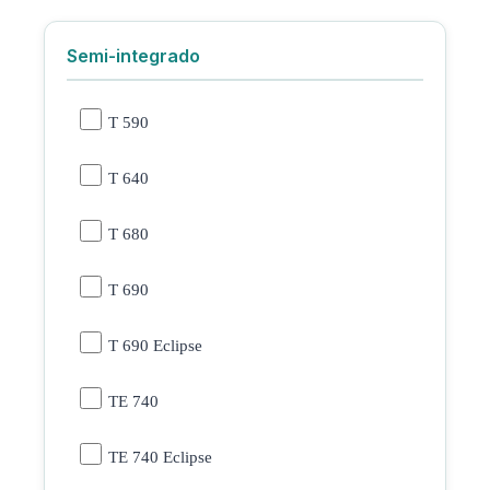
Semi-integrado
T 590
T 640
T 680
T 690
T 690 Eclipse
TE 740
TE 740 Eclipse