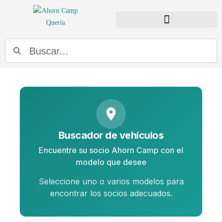
BUSCADOR DE DISTRIBUIDORES
Buscador de vehículos
Encuentre su socio Ahorn Camp con el
modelo que desee
Seleccione uno o varios modelos para
encontrar los socios adecuados.