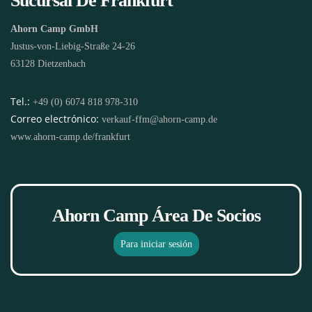
Sucursal De Frankfurt
Ahorn Camp GmbH
Justus-von-Liebig-Straße 24-26
63128 Dietzenbach
Tel.:
+49 (0) 6074 818 978-310
Correo electrónico:
verkauf-ffm@ahorn-camp.de
www.ahorn-camp.de/frankfurt
Ahorn Camp Área De Socios
Para iniciar sesión