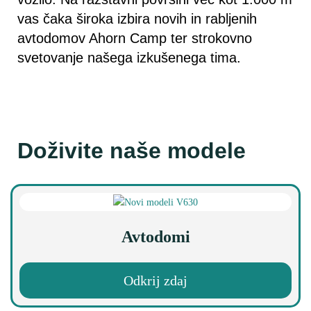
vas čaka široka izbira novih in rabljenih
avtodomov Ahorn Camp ter strokovno
svetovanje našega izkušenega tima.
Doživite naše modele
Avtodomi
Odkrij zdaj