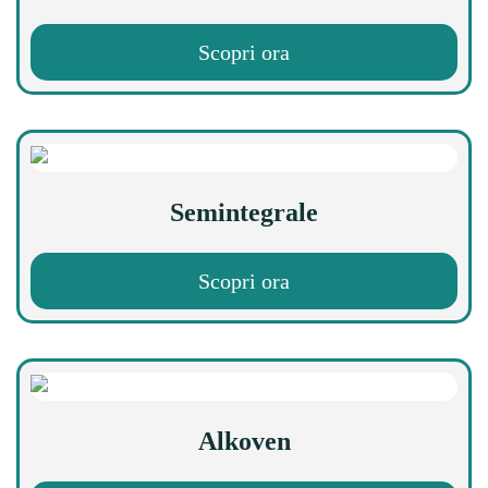
Scopri ora
Semintegrale
Scopri ora
Alkoven