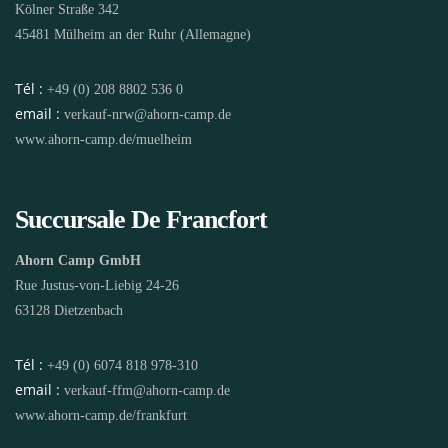
Kölner Straße 342
45481 Mülheim an der Ruhr (Allemagne)
Tél :
+49 (0) 208 8802 536 0
email :
verkauf-nrw@ahorn-camp.de
www.ahorn-camp.de/muelheim
Succursale De Francfort
Ahorn Camp GmbH
Rue Justus-von-Liebig 24-26
63128 Dietzenbach
Tél :
+49 (0) 6074 818 978-310
email :
verkauf-ffm@ahorn-camp.de
www.ahorn-camp.de/frankfurt