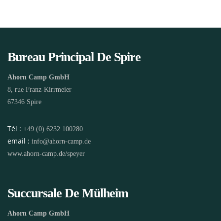
Bureau Principal De Spire
Ahorn Camp GmbH
8, rue Franz-Kirrmeier
67346 Spire
Tél :
+49 (0) 6232 100280
email :
info@ahorn-camp.de
www.ahorn-camp.de/speyer
Succursale De Mülheim
Ahorn Camp GmbH