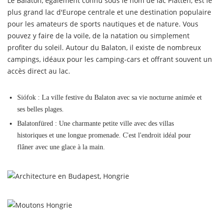
Le Balaton, également connu sous le nom de lac Platten, est le
plus grand lac d'Europe centrale et une destination populaire
pour les amateurs de sports nautiques et de nature. Vous
pouvez y faire de la voile, de la natation ou simplement
profiter du soleil. Autour du Balaton, il existe de nombreux
campings, idéaux pour les camping-cars et offrant souvent un
accès direct au lac.
Siófok : La ville festive du Balaton avec sa vie nocturne animée et
ses belles plages.
Balatonfüred : Une charmante petite ville avec des villas
historiques et une longue promenade. C'est l'endroit idéal pour
flâner avec une glace à la main.