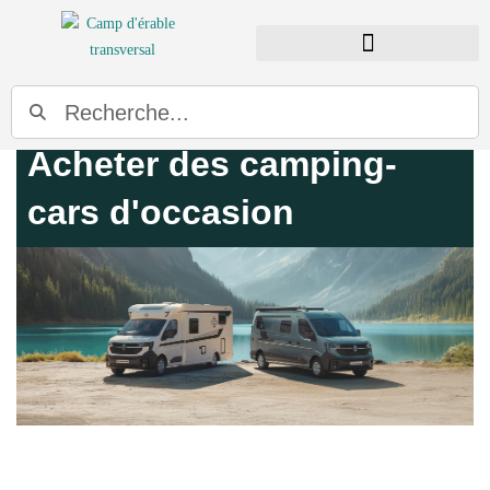
TROUVER UN CONCESSIONNAIRE
Acheter des camping-
cars d'occasion