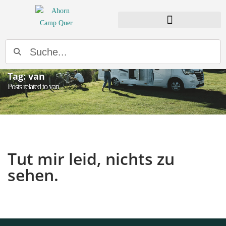
Tag: van
Posts related to van
Tut mir leid, nichts zu
sehen.