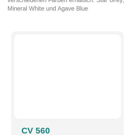
verschiedenen Farben erhältlich: Star Grey,
Mineral White und Agave Blue
CV 560