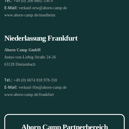
Tel.:
+49 (0) 208 8802 536 0
E-Mail:
verkauf-nrw@ahorn-camp.de
www.ahorn-camp.de/muelheim
Niederlassung Frankfurt
Ahorn Camp GmbH
Justus-von-Liebig-Straße 24-26
63128 Dietzenbach
Tel.:
+49 (0) 6074 818 978-310
E-Mail:
verkauf-ffm@ahorn-camp.de
www.ahorn-camp.de/frankfurt
Ahorn Camp Partnerbereich