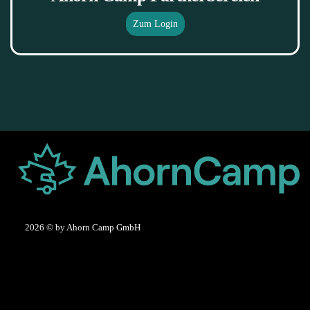
Zum Login
2026
© by Ahorn Camp GmbH