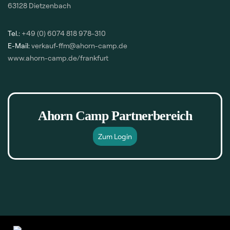
63128 Dietzenbach
Tel.:
+49 (0) 6074 818 978-310
E-Mail:
verkauf-ffm@ahorn-camp.de
www.ahorn-camp.de/frankfurt
Ahorn Camp Partnerbereich
Zum Login