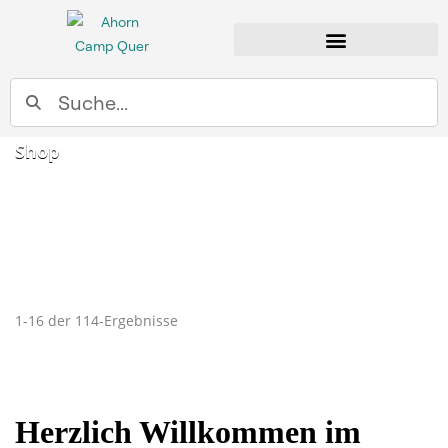
Suche
Shop
1-16 der 114-Ergebnisse
Herzlich Willkommen im