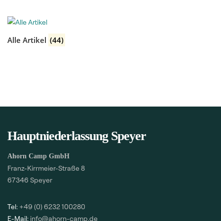
Alle Artikel
(44)
Hauptniederlassung Speyer
Ahorn Camp GmbH
Franz-Kirrmeier-Straße 8
67346 Speyer
Tel:
+49 (0) 6232 100280
E-Mail:
info@ahorn-camp.de