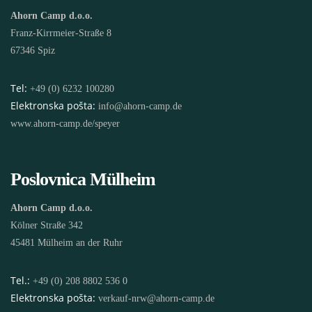
Ahorn Camp d.o.o.
Franz-Kirrmeier-Straße 8
67346 Spiz
Tel:
+49 (0) 6232 100280
Elektronska pošta:
info@ahorn-camp.de
www.ahorn-camp.de/speyer
Poslovnica Mülheim
Ahorn Camp d.o.o.
Kölner Straße 342
45481 Mülheim an der Ruhr
Tel.:
+49 (0) 208 8802 536 0
Elektronska pošta:
verkauf-nrw@ahorn-camp.de