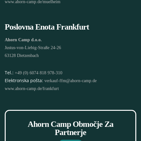
www.ahorn-camp.de/muelheim
Poslovna Enota Frankfurt
Ahorn Camp d.o.o.
Justus-von-Liebig-Straße 24-26
63128 Dietzenbach
Tel.:
+49 (0) 6074 818 978-310
Elektronska pošta:
verkauf-ffm@ahorn-camp.de
www.ahorn-camp.de/frankfurt
Ahorn Camp Območje Za
Partnerje