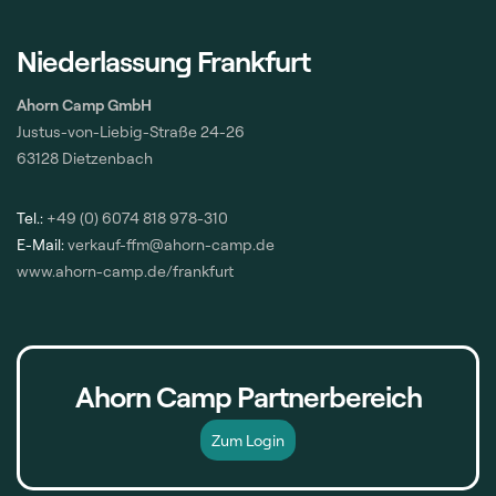
Niederlassung Frankfurt
Ahorn Camp GmbH
Justus-von-Liebig-Straße 24-26
63128 Dietzenbach
Tel.:
+49 (0) 6074 818 978-310
E-Mail:
verkauf-ffm@ahorn-camp.de
www.ahorn-camp.de/frankfurt
Ahorn Camp Partnerbereich
Zum Login