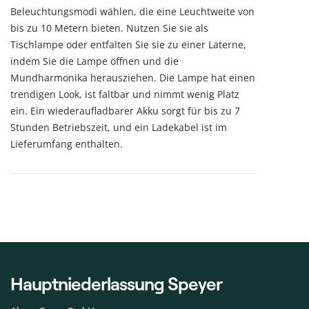
Beleuchtungsmodi wählen, die eine Leuchtweite von
bis zu 10 Metern bieten. Nutzen Sie sie als
Tischlampe oder entfalten Sie sie zu einer Laterne,
indem Sie die Lampe öffnen und die
Mundharmonika herausziehen. Die Lampe hat einen
trendigen Look, ist faltbar und nimmt wenig Platz
ein. Ein wiederaufladbarer Akku sorgt für bis zu 7
Stunden Betriebszeit, und ein Ladekabel ist im
Lieferumfang enthalten.
Hauptniederlassung Speyer