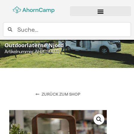
Suche
Outdoorlaterne Njord
Artikelnummer: AH2CS0033
ZURÜCK ZUM SHOP