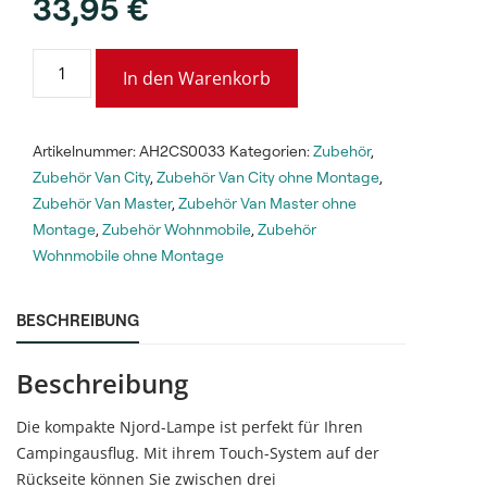
33,95
€
In den Warenkorb
Artikelnummer:
AH2CS0033
Kategorien:
Zubehör
,
Zubehör Van City
,
Zubehör Van City ohne Montage
,
Zubehör Van Master
,
Zubehör Van Master ohne
Montage
,
Zubehör Wohnmobile
,
Zubehör
Wohnmobile ohne Montage
BESCHREIBUNG
Beschreibung
Die kompakte Njord-Lampe ist perfekt für Ihren
Campingausflug. Mit ihrem Touch-System auf der
Rückseite können Sie zwischen drei