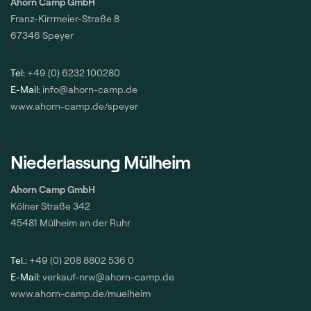
Ahorn Camp GmbH
Franz-Kirrmeier-Straße 8
67346 Speyer
Tel:
+49 (0) 6232 100280
E-Mail:
info@ahorn-camp.de
www.ahorn-camp.de/speyer
Niederlassung Mülheim
Ahorn Camp GmbH
Kölner Straße 342
45481 Mülheim an der Ruhr
Tel.:
+49 (0) 208 8802 536 0
E-Mail:
verkauf-nrw@ahorn-camp.de
www.ahorn-camp.de/muelheim