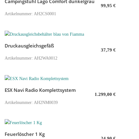
Campingstuhl Lago Comfort dunkelgrau
In den Warenkorb
99,95
€
Artikelnummer: AH2CS0001
Druckausgleichsgefäß
In den Warenkorb
37,79
€
Artikelnummer: AH2WA0012
ESX Navi Radio Komplettsystem
In den Warenkorb
1.299,00
€
Artikelnummer: AH2NM0039
Feuerlöscher 1 Kg
In den Warenkorb
24,90
€