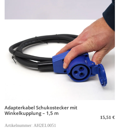
Adapterkabel Schukostecker mit
In den Warenkorb
Winkelkupplung – 1,5 m
15,51
€
Artikelnummer: AH2EL0051