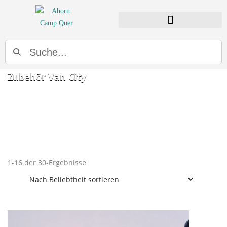
Suche
Zubehör Van City
1-16 der 30-Ergebnisse