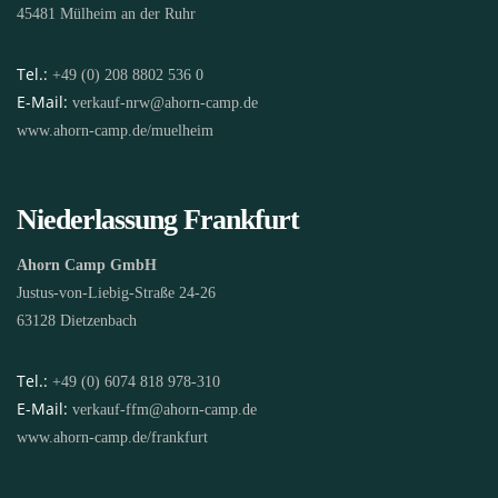
45481 Mülheim an der Ruhr
Tel.:
+49 (0) 208 8802 536 0
E-Mail:
verkauf-nrw@ahorn-camp.de
www.ahorn-camp.de/muelheim
Niederlassung Frankfurt
Ahorn Camp GmbH
Justus-von-Liebig-Straße 24-26
63128 Dietzenbach
Tel.:
+49 (0) 6074 818 978-310
E-Mail:
verkauf-ffm@ahorn-camp.de
www.ahorn-camp.de/frankfurt