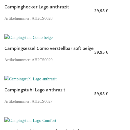
Campinghocker Lago anthrazit
In den Warenkorb
29,95
€
Artikelnummer: AH2CS0028
Campingsessel Como verstellbar soft beige
In den Warenkorb
59,95
€
Artikelnummer: AH2CS0029
Campingstuhl Lago anthrazit
In den Warenkorb
59,95
€
Artikelnummer: AH2CS0027