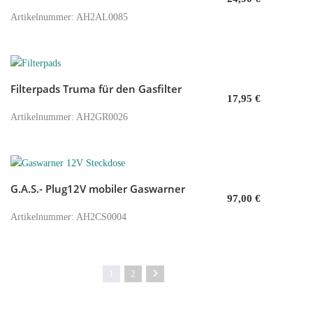
Artikelnummer: AH2AL0085
Filterpads Truma für den Gasfilter
In den Warenkorb
17,95
€
Artikelnummer: AH2GR0026
G.A.S.- Plug12V mobiler Gaswarner
In den Warenkorb
97,00
€
Artikelnummer: AH2CS0004
1
2