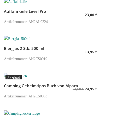
Auffahrkeile Level Pro
In den Warenkorb
23,00
€
Artikelnummer: AH2AL0224
Bierglas 2 Stk. 500 ml
In den Warenkorb
13,95
€
Artikelnummer: AH2CS0019
Angebot!
Camping Geheimtipps Buch von Alpaca
In den Warenkorb
24,95
€
34,90
€
Artikelnummer: AH2CS0053