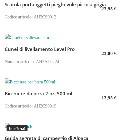
Scatola portaoggetti pieghevole piccola grigia
Aggiungi al carrello
23,95
€
Codice articolo: AH2CS0012
Cunei di livellamento Level Pro
Aggiungi al carrello
23,00
€
Numero articolo: AH2AL0224
Bicchiere da birra 2 pz. 500 ml
Aggiungi al carrello
13,95
€
Codice articolo: AH2CS0019
In offerta!
Guida segreta di campeggio di Alpaca
Aggiungi al carrello