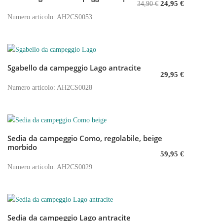
24,95
€
34,90
€
Numero articolo: AH2CS0053
Sgabello da campeggio Lago antracite
Aggiungi al carrello
29,95
€
Numero articolo: AH2CS0028
Sedia da campeggio Como, regolabile, beige
Aggiungi al carrello
morbido
59,95
€
Numero articolo: AH2CS0029
Sedia da campeggio Lago antracite
Aggiungi al carrello