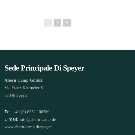
1
2
Sede Principale Di Speyer
Ahorn Camp GmbH
Via Franz-Kirrmeier 8
67346 Speyer
Tel:
+49 (0) 6232 100280
E-mail:
info@ahorn-camp.de
www.ahorn-camp.de/speyer