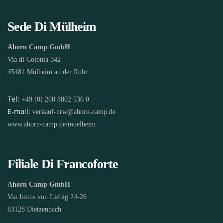
Sede Di Mülheim
Ahorn Camp GmbH
Via di Colonia 342
45481 Mülheim an der Ruhr
Tel:
+49 (0) 208 8802 536 0
E-mail:
verkauf-nrw@ahorn-camp.de
www.ahorn-camp.de/muelheim
Filiale Di Francoforte
Ahorn Camp GmbH
Via Justus von Liebig 24-26
63128 Dietzenbach