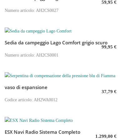
59,95
€
Numero articolo: AH2CS0027
Sedia da campeggio Lago Comfort grigio scuro
Aggiungi al carrello
99,95
€
Numero articolo: AH2CS0001
vaso di espansione
Aggiungi al carrello
37,79
€
Codice articolo: AH2WA0012
ESX Navi Radio Sistema Completo
Aggiungi al carrello
1.299,00
€