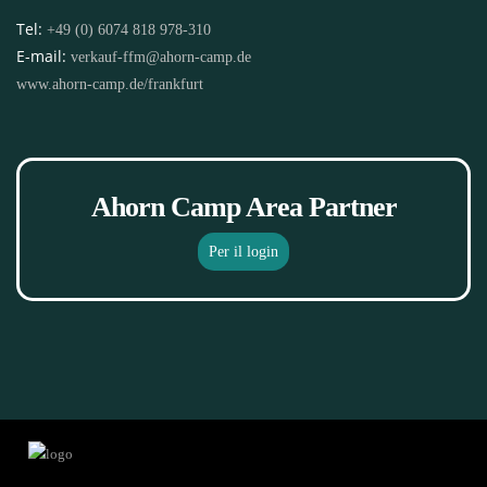
Tel:
+49 (0) 6074 818 978-310
E-mail:
verkauf-ffm@ahorn-camp.de
www.ahorn-camp.de/frankfurt
Ahorn Camp Area Partner
Per il login