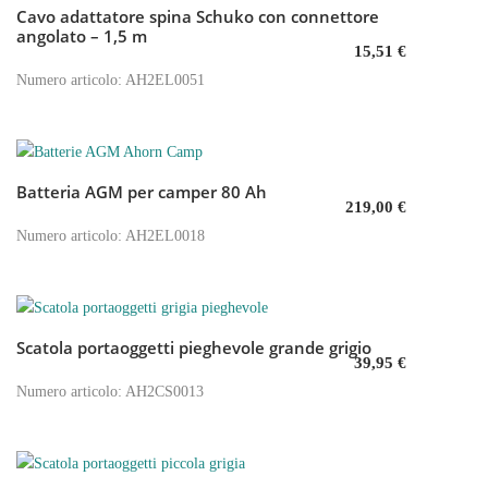
Cavo adattatore spina Schuko con connettore
Aggiungi al carrello
angolato – 1,5 m
15,51
€
Numero articolo: AH2EL0051
Batteria AGM per camper 80 Ah
Aggiungi al carrello
219,00
€
Numero articolo: AH2EL0018
Scatola portaoggetti pieghevole grande grigio
Aggiungi al carrello
39,95
€
Numero articolo: AH2CS0013