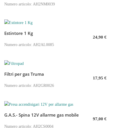
Numero articolo: AH2NM0039
Estintore 1 Kg
Aggiungi al carrello
24,90
€
Numero articolo: AH2AL0085
Filtri per gas Truma
Aggiungi al carrello
17,95
€
Numero articolo: AH2GR0026
G.A.S.- Spina 12V allarme gas mobile
Aggiungi al carrello
97,00
€
Numero articolo: AH2CS0004