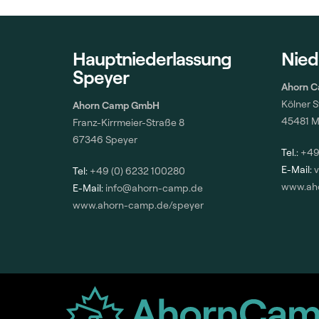
Hauptniederlassung
Nied
Speyer
Ahorn 
Kölner 
Ahorn Camp GmbH
45481 M
Franz-Kirrmeier-Straße 8
67346 Speyer
Tel.:
+49
E-Mail:
Tel:
+49 (0) 6232 100280
www.ah
E-Mail:
info@ahorn-camp.de
www.ahorn-camp.de/speyer