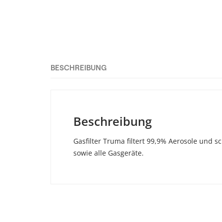
BESCHREIBUNG
Beschreibung
Gasfilter Truma filtert 99,9% Aerosole und s
sowie alle Gasgeräte.