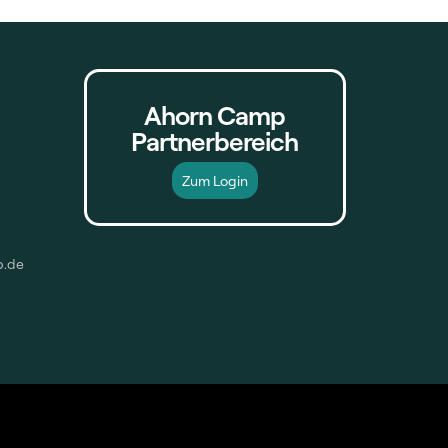
Ahorn Camp
Partnerbereich
Zum Login
p.de