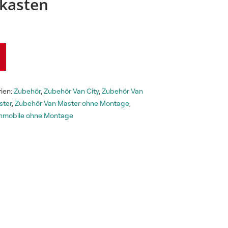
skasten
ien:
Zubehör
,
Zubehör Van City
,
Zubehör Van
ster
,
Zubehör Van Master ohne Montage
,
nmobile ohne Montage