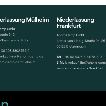
erlassung Mülheim
Niederlassung
Frankfurt
Camp GmbH
Straße 342
Ahorn Camp GmbH
ülheim an der Ruhr
Justus-von-Liebig-Straße 24-26
63128 Dietzenbach
 (0) 208 8802 536 0
verkauf-nrw@ahorn-camp.de
Tel.:
+49 (0) 6074 818 978-310
orn-camp.de/muelheim
E-Mail:
verkauf-ffm@ahorn-cam
www.ahorn-camp.de/frankfurt