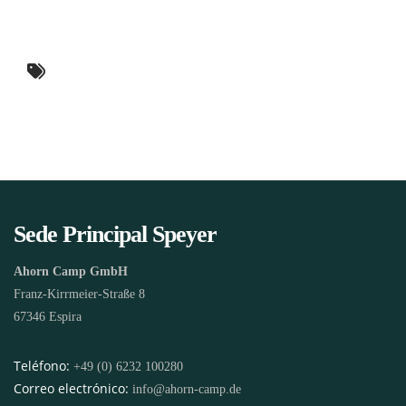
Sede Principal Speyer
Ahorn Camp GmbH
Franz-Kirrmeier-Straße 8
67346 Espira
Teléfono:
+49 (0) 6232 100280
Correo electrónico:
info@ahorn-camp.de