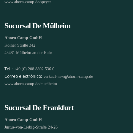
www.ahorn-camp.de/speyer
Sucursal De Mülheim
Ahorn Camp GmbH
Kölner Straße 342
45481 Mülheim an der Ruhr
Tel.:
+49 (0) 208 8802 536 0
Correo electrónico:
verkauf-nrw@ahorn-camp.de
www.ahorn-camp.de/muelheim
Sucursal De Frankfurt
Ahorn Camp GmbH
Justus-von-Liebig-Straße 24-26