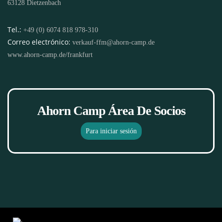
63128 Dietzenbach
Tel.:
+49 (0) 6074 818 978-310
Correo electrónico:
verkauf-ffm@ahorn-camp.de
www.ahorn-camp.de/frankfurt
Ahorn Camp Área De Socios
Para iniciar sesión