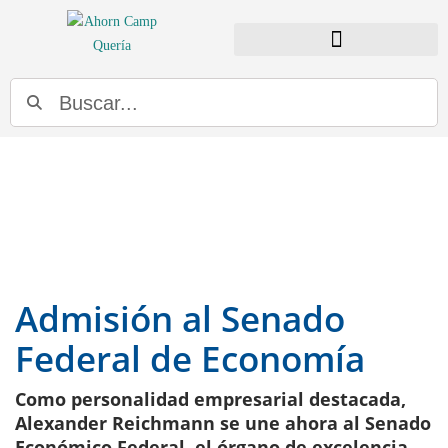
BUSCADOR DE DISTRIBUIDORES
Admisión al Senado
Federal de Economía
Como personalidad empresarial destacada,
Alexander Reichmann se une ahora al Senado
Económico Federal, el órgano de excelencia