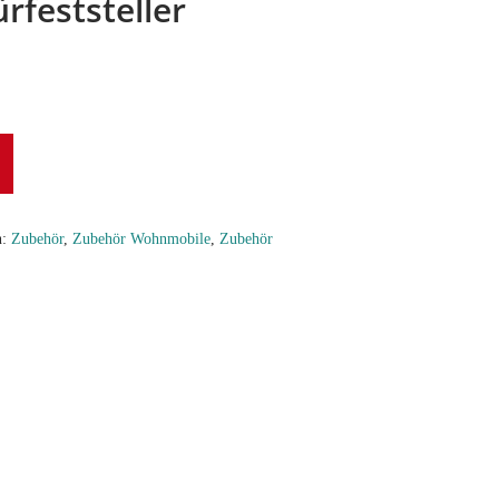
rfeststeller
n:
Zubehör
,
Zubehör Wohnmobile
,
Zubehör