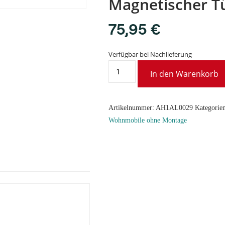
Magnetischer Tü
75,95
€
Verfügbar bei Nachlieferung
In den Warenkorb
Artikelnummer:
AH1AL0029
Kategorie
Wohnmobile ohne Montage