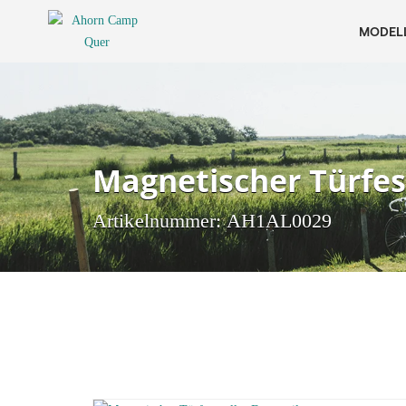
MODEL
Magnetischer Türfes
Artikelnummer: AH1AL0029