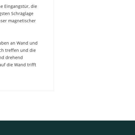
ne Eingangstür, die
gsten Schräglage
 unser magnetischer
rauben an Wand und
ch treffen und die
ind drehend
auf die Wand trifft