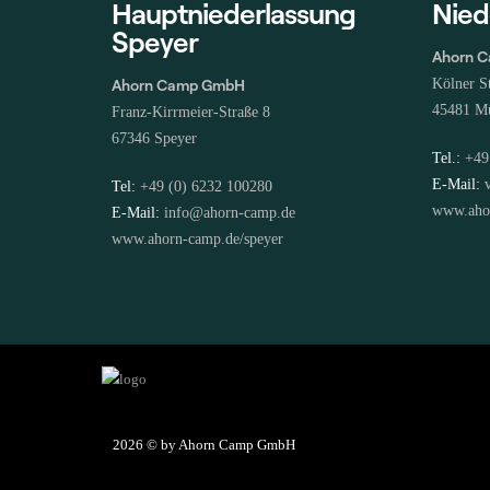
Hauptniederlassung
Nied
Speyer
Ahorn 
Ahorn Camp GmbH
Kölner S
45481 Mü
Franz-Kirrmeier-Straße 8
67346 Speyer
Tel.:
+49
E-Mail:
Tel:
+49 (0) 6232 100280
www.aho
E-Mail:
info@ahorn-camp.de
www.ahorn-camp.de/speyer
2026
© by Ahorn Camp GmbH