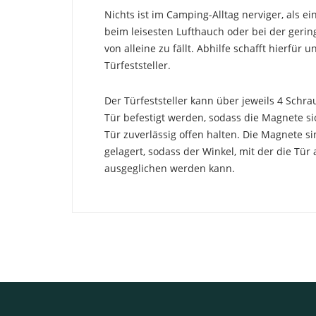
Nichts ist im Camping-Alltag nerviger, als ei
beim leisesten Lufthauch oder bei der gerin
von alleine zu fällt. Abhilfe schafft hierfür
Türfeststeller.
Der Türfeststeller kann über jeweils 4 Sch
Tür befestigt werden, sodass die Magnete si
Tür zuverlässig offen halten. Die Magnete s
gelagert, sodass der Winkel, mit der die Tür 
ausgeglichen werden kann.