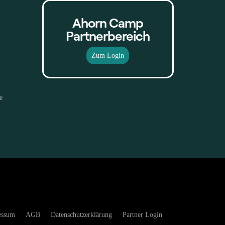
Ahorn Camp
Partnerbereich
Zum Login
e
essum
AGB
Datenschutzerklärung
Partner Login