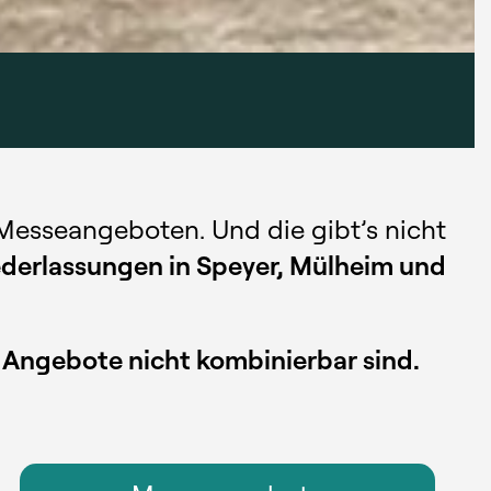
 Messeangeboten. Und die gibt’s nicht
iederlassungen in Speyer, Mülheim und
e Angebote nicht kombinierbar sind.