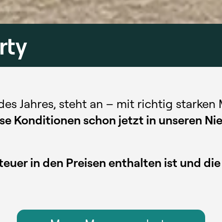
rty
s Jahres, steht an – mit richtig starken
iese Konditionen schon jetzt in unseren N
teuer in den Preisen enthalten ist und di