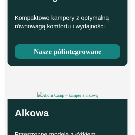
Kompaktowe kampery z optymalną
równowagą komfortu i wydajności.
Nasze półintegrowane
Alkowa
Przestronne modele z łóżkiem