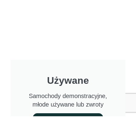
Używane
Samochody demonstracyjne,
młode używane lub zwroty
Modele
oglądać