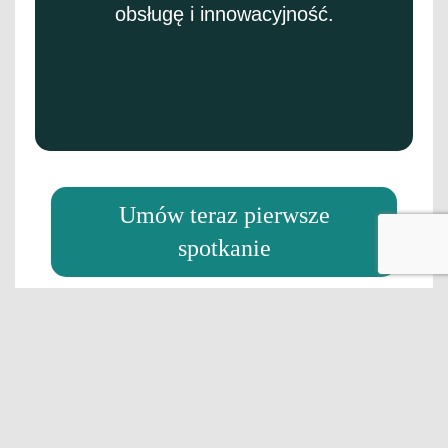
obsługę i innowacyjność.
Umów teraz pierwsze
spotkanie
Nowe modele, mocne