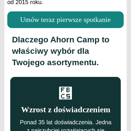
od 2015 roku.
Umów teraz pierwsze spotkanie
Dlaczego Ahorn Camp to
właściwy wybór dla
Twojego asortymentu.
Wzrost z doświadczeniem
Ponad 35 lat doświadczenia. Jedna
z najszybciej rozwijających się