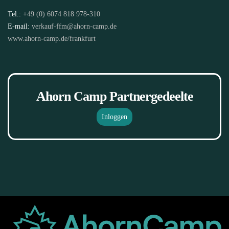
Tel.:
+49 (0) 6074 818 978-310
E-mail:
verkauf-ffm@ahorn-camp.de
www.ahorn-camp.de/frankfurt
Ahorn Camp Partnergedeelte
Inloggen