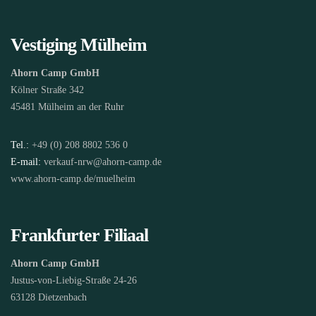
Vestiging Mülheim
Ahorn Camp GmbH
Kölner Straße 342
45481 Mülheim an der Ruhr
Tel.:
+49 (0) 208 8802 536 0
E-mail:
verkauf-nrw@ahorn-camp.de
www.ahorn-camp.de/muelheim
Frankfurter Filiaal
Ahorn Camp GmbH
Justus-von-Liebig-Straße 24-26
63128 Dietzenbach