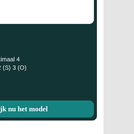
ximaal 4
 (S) 3 (O)
jk nu het model