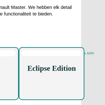
ault Master. We hebben elk detail
unctionaliteit te bieden.
Eclipse Edition