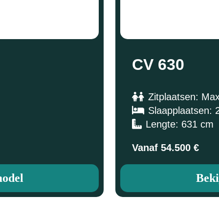
CV 630
Zitplaatsen: Ma
Slaapplaatsen: 2
Lengte: 631 cm
Vanaf 54.500 €
model
Beki