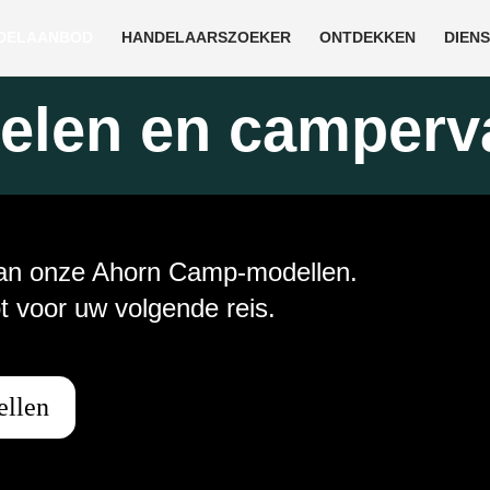
DELAANBOD
HANDELAARSZOEKER
ONTDEKKEN
DIEN
len en camperv
van onze Ahorn Camp-modellen.
t voor uw volgende reis.
ellen