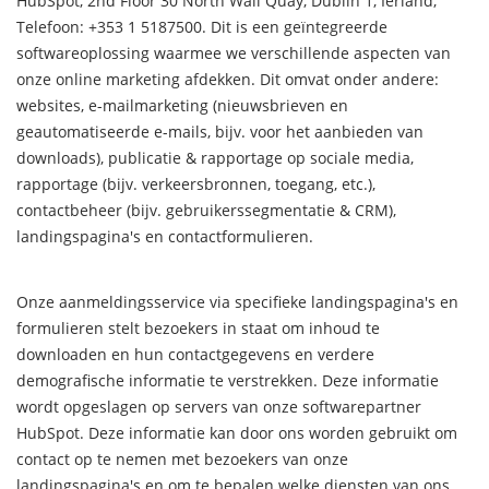
HubSpot, 2nd Floor 30 North Wall Quay, Dublin 1, Ierland,
Telefoon: +353 1 5187500. Dit is een geïntegreerde
softwareoplossing waarmee we verschillende aspecten van
onze online marketing afdekken. Dit omvat onder andere:
websites, e-mailmarketing (nieuwsbrieven en
geautomatiseerde e-mails, bijv. voor het aanbieden van
downloads), publicatie & rapportage op sociale media,
rapportage (bijv. verkeersbronnen, toegang, etc.),
contactbeheer (bijv. gebruikerssegmentatie & CRM),
landingspagina's en contactformulieren.
Onze aanmeldingsservice via specifieke landingspagina's en
formulieren stelt bezoekers in staat om inhoud te
downloaden en hun contactgegevens en verdere
demografische informatie te verstrekken. Deze informatie
wordt opgeslagen op servers van onze softwarepartner
HubSpot. Deze informatie kan door ons worden gebruikt om
contact op te nemen met bezoekers van onze
landingspagina's en om te bepalen welke diensten van ons