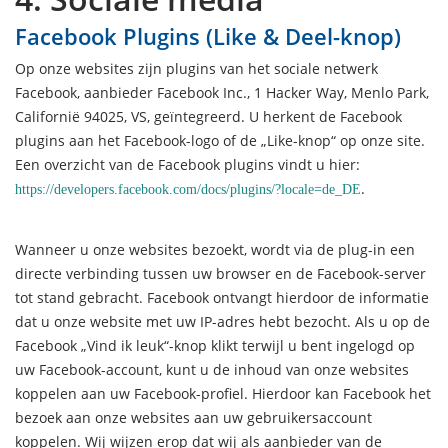
Facebook Plugins (Like & Deel-knop)
Op onze websites zijn plugins van het sociale netwerk
Facebook, aanbieder Facebook Inc., 1 Hacker Way, Menlo Park,
Californië 94025, VS, geïntegreerd. U herkent de Facebook
plugins aan het Facebook-logo of de „Like-knop“ op onze site.
Een overzicht van de Facebook plugins vindt u hier:
.
https://developers.facebook.com/docs/plugins/?locale=de_DE
Wanneer u onze websites bezoekt, wordt via de plug-in een
directe verbinding tussen uw browser en de Facebook-server
tot stand gebracht. Facebook ontvangt hierdoor de informatie
dat u onze website met uw IP-adres hebt bezocht. Als u op de
Facebook „Vind ik leuk“-knop klikt terwijl u bent ingelogd op
uw Facebook-account, kunt u de inhoud van onze websites
koppelen aan uw Facebook-profiel. Hierdoor kan Facebook het
bezoek aan onze websites aan uw gebruikersaccount
koppelen. Wij wijzen erop dat wij als aanbieder van de