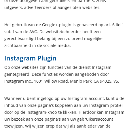
of deze doorgeven aan gebruikers en partners, zoals
uitgevers, adverteerders of aangesloten websites.
Het gebruik van de Google+-plugin is gebaseerd op art. 6 lid 1
sub f van de AVG. De websitebeheerder heeft een
gerechtvaardigd belang bij een zo breed mogelijke
zichtbaarheid in de sociale media.
Instagram Plugin
Op onze websites zijn functies van de dienst Instagram
geïntegreerd. Deze functies worden aangeboden door
Instagram Inc., 1601 Willow Road, Menlo Park, CA 94025, VS.
Wanneer u bent ingelogd op uw Instagram-account, kunt u de
inhoud van onze pagina's koppelen aan uw Instagram-profiel
door op de Instagram-knop te klikken. Hierdoor kan Instagram
uw bezoek aan onze pagina's aan uw gebruikersaccount
toewijzen. Wij wijzen erop dat wij als aanbieder van de