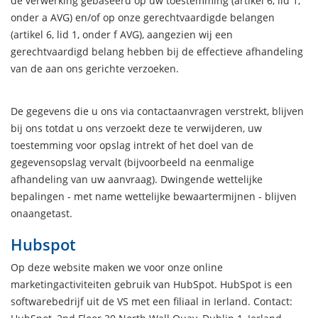
de verwerking gebaseerd op uw toestemming (artikel 6, lid 1,
onder a AVG) en/of op onze gerechtvaardigde belangen
(artikel 6, lid 1, onder f AVG), aangezien wij een
gerechtvaardigd belang hebben bij de effectieve afhandeling
van de aan ons gerichte verzoeken.
De gegevens die u ons via contactaanvragen verstrekt, blijven
bij ons totdat u ons verzoekt deze te verwijderen, uw
toestemming voor opslag intrekt of het doel van de
gegevensopslag vervalt (bijvoorbeeld na eenmalige
afhandeling van uw aanvraag). Dwingende wettelijke
bepalingen - met name wettelijke bewaartermijnen - blijven
onaangetast.
Hubspot
Op deze website maken we voor onze online
marketingactiviteiten gebruik van HubSpot. HubSpot is een
softwarebedrijf uit de VS met een filiaal in Ierland. Contact: