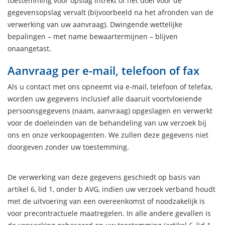
toestemming voor opslag intrekt of het doel voor de
gegevensopslag vervalt (bijvoorbeeld na het afronden van de
verwerking van uw aanvraag). Dwingende wettelijke
bepalingen – met name bewaartermijnen – blijven
onaangetast.
Aanvraag per e-mail, telefoon of fax
Als u contact met ons opneemt via e-mail, telefoon of telefax,
worden uw gegevens inclusief alle daaruit voortvloeiende
persoonsgegevens (naam, aanvraag) opgeslagen en verwerkt
voor de doeleinden van de behandeling van uw verzoek bij
ons en onze verkoopagenten. We zullen deze gegevens niet
doorgeven zonder uw toestemming.
De verwerking van deze gegevens geschiedt op basis van
artikel 6, lid 1, onder b AVG, indien uw verzoek verband houdt
met de uitvoering van een overeenkomst of noodzakelijk is
voor precontractuele maatregelen. In alle andere gevallen is