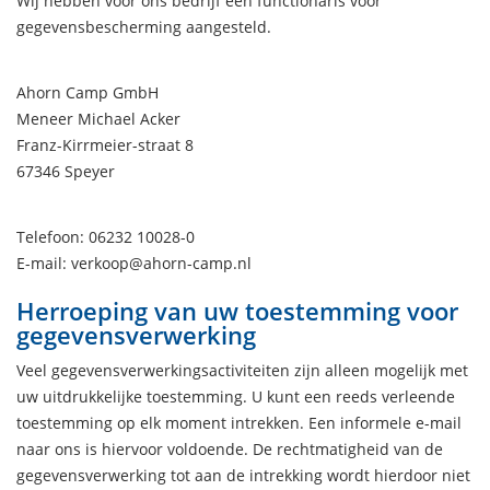
Wij hebben voor ons bedrijf een functionaris voor
gegevensbescherming aangesteld.
Ahorn Camp GmbH
Meneer Michael Acker
Franz-Kirrmeier-straat 8
67346 Speyer
Telefoon: 06232 10028-0
E-mail: verkoop@ahorn-camp.nl
Herroeping van uw toestemming voor
gegevensverwerking
Veel gegevensverwerkingsactiviteiten zijn alleen mogelijk met
uw uitdrukkelijke toestemming. U kunt een reeds verleende
toestemming op elk moment intrekken. Een informele e-mail
naar ons is hiervoor voldoende. De rechtmatigheid van de
gegevensverwerking tot aan de intrekking wordt hierdoor niet