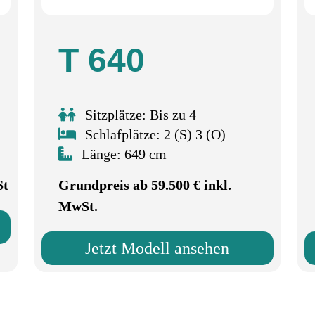
T 640
Sitzplätze: Bis zu 4
Schlafplätze: 2 (S) 3 (O)
Länge: 649 cm
St
Grundpreis ab 59.500 € inkl.
MwSt.
Jetzt Modell ansehen