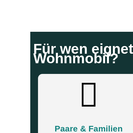
Für wen eignet 
Wohnmobil?
Paare & Familien