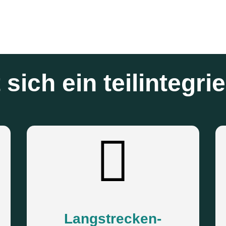
sich ein teilintegri
Langstrecken-