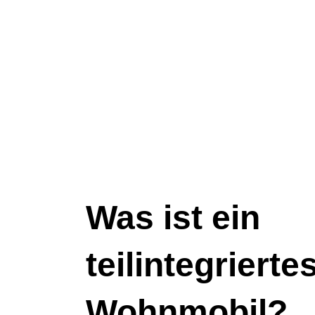
Was ist ein
teilintegrierte
Wohnmobil?