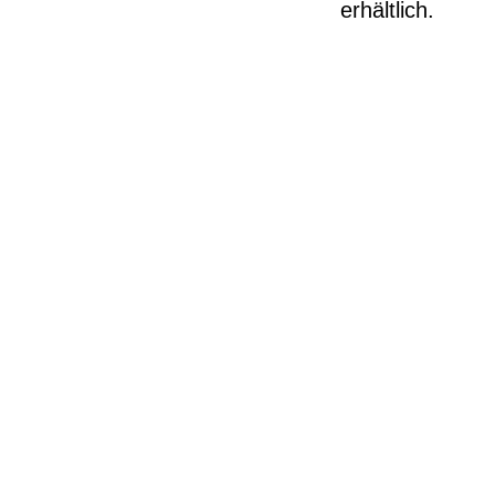
erhältlich.
T 690