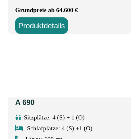
Grundpreis ab 64.600 €
Produktdetails
A 690
Sitzplätze: 4 (S) + 1 (O)
Schlafplätze: 4 (S) +1 (O)