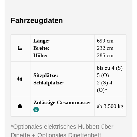
Fahrzeugdaten
Länge:
699 cm
Breite:
232 cm
Höhe:
285 cm
bis zu 4 (S)
Sitzplätze:
5 (O)
Schlafplätze:
2 (S) 4
(O)*
Zulässige Gesamtmasse:
ab 3.500 kg
*Optionales elektrisches Hubbett über
Dinette + Optionales Dinettenbett