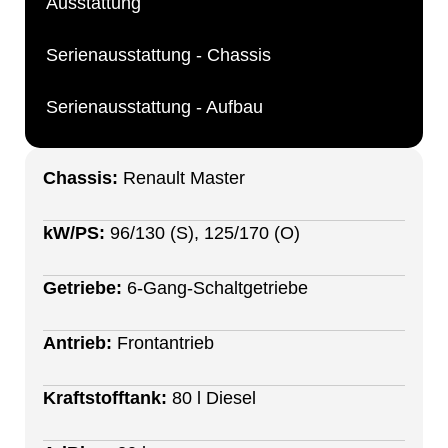
Ausstattung
Serienausstattung - Chassis
Serienausstattung - Aufbau
Chassis:
Renault Master
kW/PS:
96/130 (S), 125/170 (O)
Getriebe:
6-Gang-Schaltgetriebe
Antrieb:
Frontantrieb
Kraftstofftank:
80 l Diesel