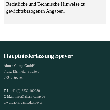
Rechtliche und Technische Hinweise zu
gewichtsbezogenen Angaben.
Hauptniederlassung Speyer
Ahorn Camp GmbH
Franz-Kirrmeier-Straße 8
67346 Speyer
Tel:
+49 (0) 6232 100280
E-Mail:
info@ahorn-camp.de
www.ahorn-camp.de/speyer