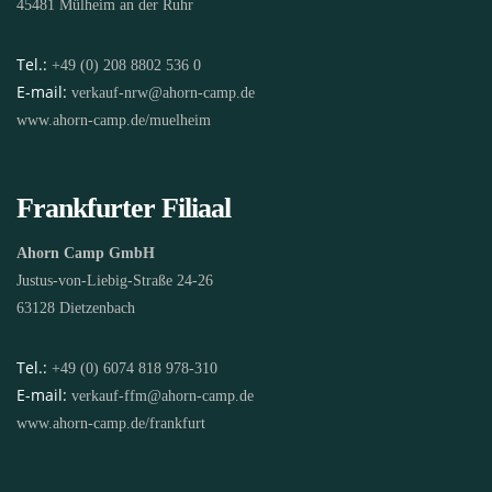
45481 Mülheim an der Ruhr
Tel.:
+49 (0) 208 8802 536 0
E-mail:
verkauf-nrw@ahorn-camp.de
www.ahorn-camp.de/muelheim
Frankfurter Filiaal
Ahorn Camp GmbH
Justus-von-Liebig-Straße 24-26
63128 Dietzenbach
Tel.:
+49 (0) 6074 818 978-310
E-mail:
verkauf-ffm@ahorn-camp.de
www.ahorn-camp.de/frankfurt