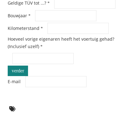
Geldige TÜV tot ...?
*
Bouwjaar
*
Kilometerstand
*
Hoeveel vorige eigenaren heeft het voertuig gehad?
(Inclusief uzelf)
*
verder
E-mail