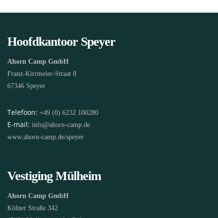
Hoofdkantoor Speyer
Ahorn Camp GmbH
Franz-Kirrmeier-Straat 8
67346 Speyer
Telefoon:
+49 (0) 6232 100280
E-mail:
info@ahorn-camp.de
www.ahorn-camp.de/speyer
Vestiging Mülheim
Ahorn Camp GmbH
Kölner Straße 342