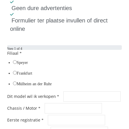
Geen dure advertenties
Formulier ter plaatse invullen of direct
online
Step
1
of 4
Filiaal
*
Speyer
Frankfurt
Mülheim an der Ruhr
Dit model wil ik verkopen
*
Chassis / Motor
*
Eerste registratie
*