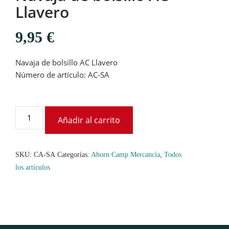
Llavero
9,95
€
Navaja de bolsillo AC Llavero
Número de artículo: AC-SA
Añadir al carrito
SKU:
CA-SA
Categorías:
Ahorn Camp Mercancía
,
Todos
los artículos