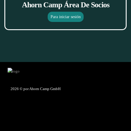
Ahorn Camp Área De Socios
Para iniciar sesión
2026
© por Ahorn Camp GmbH