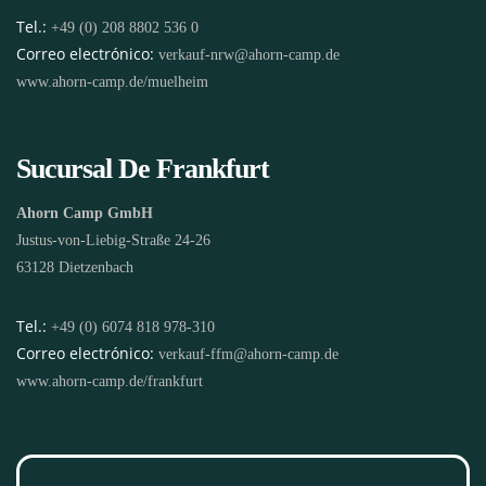
Tel.:
+49 (0) 208 8802 536 0
Correo electrónico:
verkauf-nrw@ahorn-camp.de
www.ahorn-camp.de/muelheim
Sucursal De Frankfurt
Ahorn Camp GmbH
Justus-von-Liebig-Straße 24-26
63128 Dietzenbach
Tel.:
+49 (0) 6074 818 978-310
Correo electrónico:
verkauf-ffm@ahorn-camp.de
www.ahorn-camp.de/frankfurt