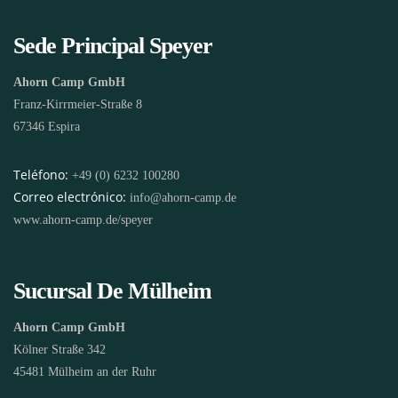
Sede Principal Speyer
Ahorn Camp GmbH
Franz-Kirrmeier-Straße 8
67346 Espira
Teléfono:
+49 (0) 6232 100280
Correo electrónico:
info@ahorn-camp.de
www.ahorn-camp.de/speyer
Sucursal De Mülheim
Ahorn Camp GmbH
Kölner Straße 342
45481 Mülheim an der Ruhr