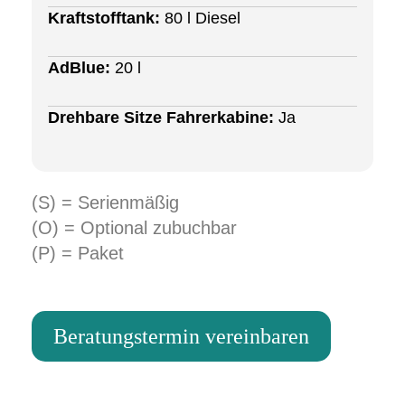
Kraftstofftank:
80 l Diesel
AdBlue:
20 l
Drehbare Sitze Fahrerkabine:
Ja
(S) = Serienmäßig
(O) = Optional zubuchbar
(P) = Paket
Beratungstermin vereinbaren