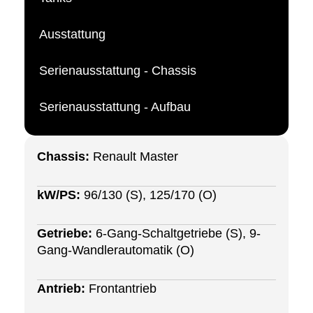
Ausstattung
Serienausstattung - Chassis
Serienausstattung - Aufbau
Chassis:
Renault Master
kW/PS:
96/130 (S), 125/170 (O)
Getriebe:
6-Gang-Schaltgetriebe (S), 9-
Gang-Wandlerautomatik (O)
Antrieb:
Frontantrieb