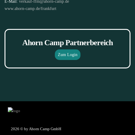
E-Mail:
verkauf-ffm@ahorn-camp.de
www.ahorn-camp.de/frankfurt
Ahorn Camp Partnerbereich
Zum Login
2026
© by Ahorn Camp GmbH