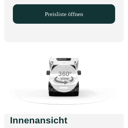
Preisliste öffnen
Innenansicht