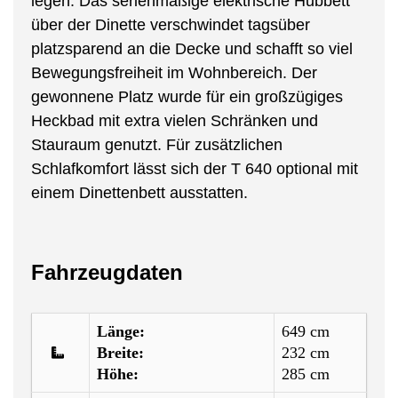
legen. Das serienmäßige elektrische Hubbett
über der Dinette verschwindet tagsüber
platzsparend an die Decke und schafft so viel
Bewegungsfreiheit im Wohnbereich. Der
gewonnene Platz wurde für ein großzügiges
Heckbad mit extra vielen Schränken und
Stauraum genutzt. Für zusätzlichen
Schlafkomfort lässt sich der T 640 optional mit
einem Dinettenbett ausstatten.
Fahrzeugdaten
Länge:
649 cm
Breite:
232 cm
Höhe:
285 cm