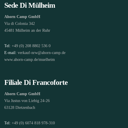
Sede Di Mülheim
Ahorn Camp GmbH
Via di Colonia 342
45481 Mülheim an der Ruhr
Tel:
+49 (0) 208 8802 536 0
E-mail:
verkauf-nrw@ahorn-camp.de
www.ahorn-camp.de/muelheim
Filiale Di Francoforte
Ahorn Camp GmbH
Via Justus von Liebig 24-26
63128 Dietzenbach
Tel:
+49 (0) 6074 818 978-310