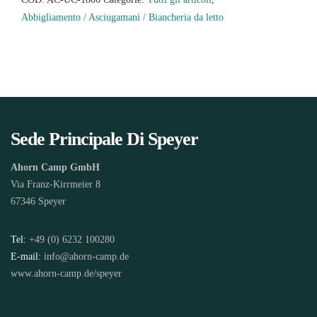
Abbigliamento / Asciugamani / Biancheria da letto
Sede Principale Di Speyer
Ahorn Camp GmbH
Via Franz-Kirrmeier 8
67346 Speyer
Tel:
+49 (0) 6232 100280
E-mail:
info@ahorn-camp.de
www.ahorn-camp.de/speyer