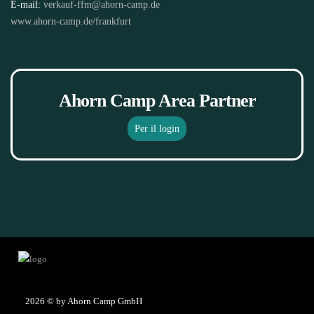
E-mail:
verkauf-ffm@ahorn-camp.de
www.ahorn-camp.de/frankfurt
Ahorn Camp Area Partner
Per il login
2026
© by Ahorn Camp GmbH