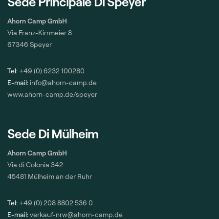
Sede Principale Di Speyer
Ahorn Camp GmbH
Via Franz-Kirrmeier 8
67346 Speyer
Tel:
+49 (0) 6232 100280
E-mail:
info@ahorn-camp.de
www.ahorn-camp.de/speyer
Sede Di Mülheim
Ahorn Camp GmbH
Via di Colonia 342
45481 Mülheim an der Ruhr
Tel:
+49 (0) 208 8802 536 0
E-mail:
verkauf-nrw@ahorn-camp.de