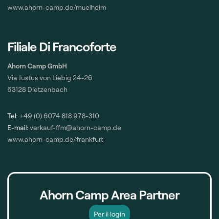
www.ahorn-camp.de/muelheim
Filiale Di Francoforte
Ahorn Camp GmbH
Via Justus von Liebig 24-26
63128 Dietzenbach
Tel:
+49 (0) 6074 818 978-310
E-mail:
verkauf-ffm@ahorn-camp.de
www.ahorn-camp.de/frankfurt
Ahorn Camp Area Partner
Per il login