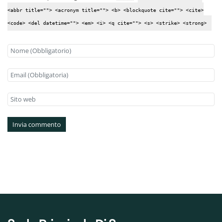
<abbr title=""> <acronym title=""> <b> <blockquote cite=""> <cite>
<code> <del datetime=""> <em> <i> <q cite=""> <s> <strike> <strong>