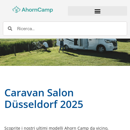
PANORAMICA DEI MODELLI
Caravan Salon
Düsseldorf 2025
Scoprite i nostri ultimi modelli Ahorn Camp da vicino,