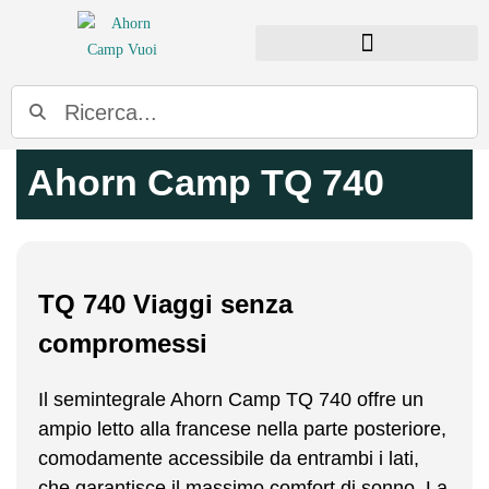
PANORAMICA DEI MODELLI
Ahorn Camp TQ 740
TQ 740 Viaggi senza
compromessi
Il semintegrale Ahorn Camp TQ 740 offre un
ampio letto alla francese nella parte posteriore,
comodamente accessibile da entrambi i lati,
che garantisce il massimo comfort di sonno. La