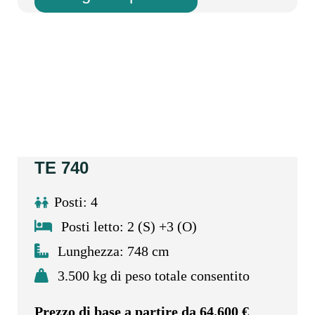
TE 740
Posti: 4
Posti letto: 2 (S) +3 (O)
Lunghezza: 748 cm
3.500 kg di peso totale consentito
Prezzo di base a partire da 64.600 €