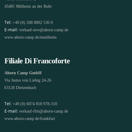
45481 Mülheim an der Ruhr
Tel:
+49 (0) 208 8802 536 0
E-mail:
verkauf-nrw@ahorn-camp.de
www.ahorn-camp.de/muelheim
Filiale Di Francoforte
Ahorn Camp GmbH
Via Justus von Liebig 24-26
63128 Dietzenbach
Tel:
+49 (0) 6074 818 978-310
E-mail:
verkauf-ffm@ahorn-camp.de
www.ahorn-camp.de/frankfurt