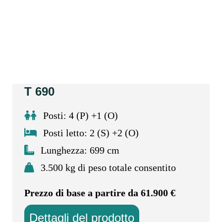
T 690
Posti: 4 (P) +1 (O)
Posti letto: 2 (S) +2 (O)
Lunghezza: 699 cm
3.500 kg di peso totale consentito
Prezzo di base a partire da 61.900 €
Dettagli del prodotto