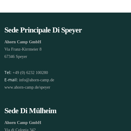
Sede Principale Di Speyer
Ahorn Camp GmbH
Via Franz-Kirrmeier 8
67346 Speyer
Tel:
+49 (0) 6232 100280
E-mail:
info@ahorn-camp.de
www.ahorn-camp.de/speyer
Sede Di Mülheim
Ahorn Camp GmbH
Via di Colonia 342