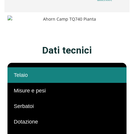
Dati tecnici
Telaio
Misure e pesi
Serbatoi
Dotazione