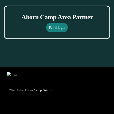
Ahorn Camp Area Partner
Per il login
2026
© by Ahorn Camp GmbH