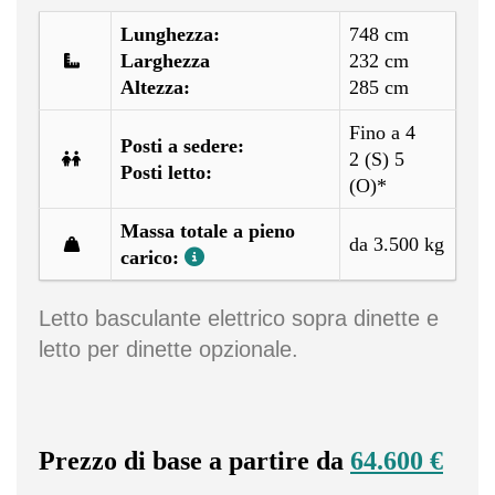
Lunghezza:
748 cm
Larghezza
232 cm
Altezza:
285 cm
Fino a 4
Posti a sedere:
2 (S) 5
Posti letto:
(O)*
Massa totale a pieno
da 3.500 kg
carico:
Letto basculante elettrico sopra dinette e
letto per dinette opzionale.
Prezzo di base a partire da
64.600 €