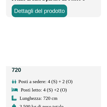
Dettagli del prodotto
720
Posti a sedere: 4 (S) + 2 (O)
Posti letto: 4 (S) +2 (O)
Lunghezza: 720 cm
3.500 kg di peso totale