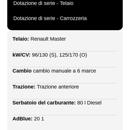
Dotazione di serie - Telaio
Dotazione di serie - Carrozzeria
Telaio:
Renault Master
kW/CV:
96/130 (S), 125/170 (O)
Cambio
cambio manuale a 6 marce
Trazione:
Trazione anteriore
Serbatoio del carburante:
80 l Diesel
AdBlue:
20 1