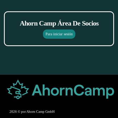
Ahorn Camp Área De Socios
Para iniciar sesión
2026
© por Ahorn Camp GmbH