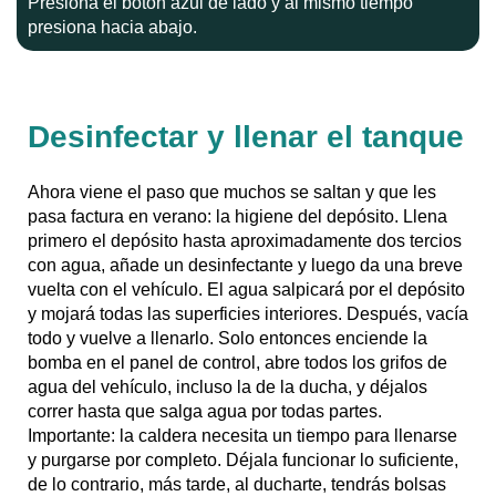
Presiona el botón azul de lado y al mismo tiempo
presiona hacia abajo.
Desinfectar y llenar el tanque
Ahora viene el paso que muchos se saltan y que les
pasa factura en verano: la higiene del depósito. Llena
primero el depósito hasta aproximadamente dos tercios
con agua, añade un desinfectante y luego da una breve
vuelta con el vehículo. El agua salpicará por el depósito
y mojará todas las superficies interiores. Después, vacía
todo y vuelve a llenarlo. Solo entonces enciende la
bomba en el panel de control, abre todos los grifos de
agua del vehículo, incluso la de la ducha, y déjalos
correr hasta que salga agua por todas partes.
Importante: la caldera necesita un tiempo para llenarse
y purgarse por completo. Déjala funcionar lo suficiente,
de lo contrario, más tarde, al ducharte, tendrás bolsas