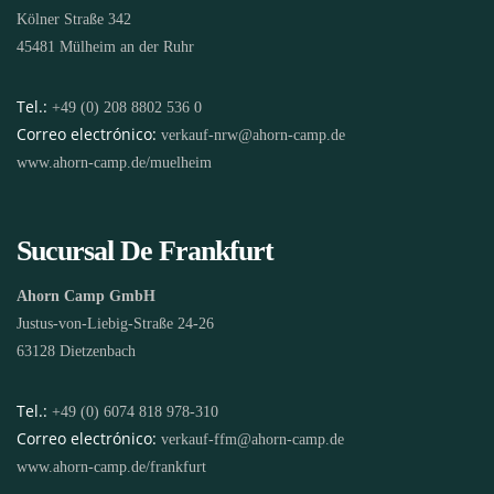
Kölner Straße 342
45481 Mülheim an der Ruhr
Tel.:
+49 (0) 208 8802 536 0
Correo electrónico:
verkauf-nrw@ahorn-camp.de
www.ahorn-camp.de/muelheim
Sucursal De Frankfurt
Ahorn Camp GmbH
Justus-von-Liebig-Straße 24-26
63128 Dietzenbach
Tel.:
+49 (0) 6074 818 978-310
Correo electrónico:
verkauf-ffm@ahorn-camp.de
www.ahorn-camp.de/frankfurt