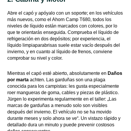
Abre el capó y apóyalo con un soporte; en los vehículos
más nuevos, como el Ahorn Camp T680, todos los
niveles de líquido están marcados con colores, por lo
que te orientarás enseguida. Comprueba el líquido de
refrigeración en dos depósitos; por experiencia, el
líquido limpiaparabrisas suele estar vacío después del
invierno, y en cuanto al líquido de frenos, conviene
comprobar su nivel y color.
Mientras el capó esté abierto, absolutamente en
Daños
por marta
achten. Las garduñas son una plaga
conocida para los campistas: les gusta especialmente
roer mangueras de goma, cables y piezas de plástico.
Jürgen lo experimenta regularmente en el taller: „Las
marcas de garduñas a menudo solo son visibles
después del invierno. El vehículo no se ha movido
durante meses y solo ahora se ve“. Un vistazo rápido y
detallado dura un minuto y puede prevenir costosos