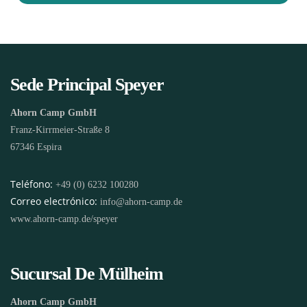
Sede Principal Speyer
Ahorn Camp GmbH
Franz-Kirrmeier-Straße 8
67346 Espira
Teléfono:
+49 (0) 6232 100280
Correo electrónico:
info@ahorn-camp.de
www.ahorn-camp.de/speyer
Sucursal De Mülheim
Ahorn Camp GmbH