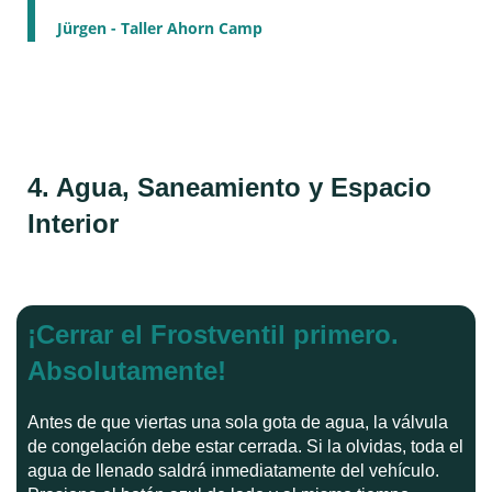
Jürgen - Taller Ahorn Camp
4. Agua, Saneamiento y Espacio
Interior
¡Cerrar el Frostventil primero.
Absolutamente!
Antes de que viertas una sola gota de agua, la válvula
de congelación debe estar cerrada. Si la olvidas, toda el
agua de llenado saldrá inmediatamente del vehículo.