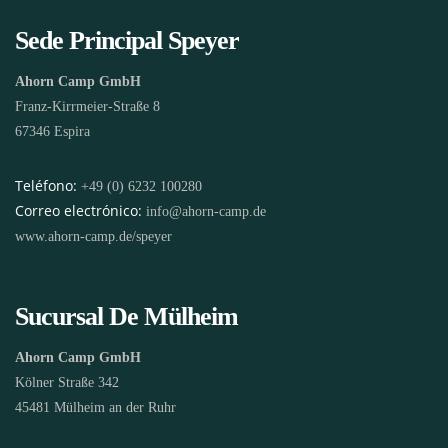
Sede Principal Speyer
Ahorn Camp GmbH
Franz-Kirrmeier-Straße 8
67346 Espira
Teléfono:
+49 (0) 6232 100280
Correo electrónico:
info@ahorn-camp.de
www.ahorn-camp.de/speyer
Sucursal De Mülheim
Ahorn Camp GmbH
Kölner Straße 342
45481 Mülheim an der Ruhr