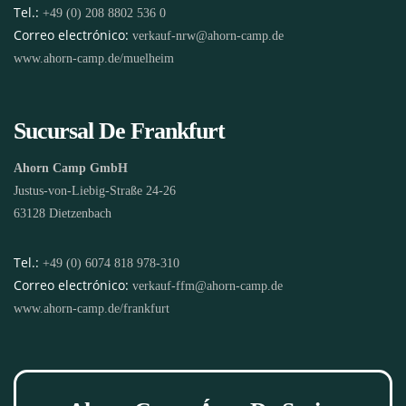
Tel.:
+49 (0) 208 8802 536 0
Correo electrónico:
verkauf-nrw@ahorn-camp.de
www.ahorn-camp.de/muelheim
Sucursal De Frankfurt
Ahorn Camp GmbH
Justus-von-Liebig-Straße 24-26
63128 Dietzenbach
Tel.:
+49 (0) 6074 818 978-310
Correo electrónico:
verkauf-ffm@ahorn-camp.de
www.ahorn-camp.de/frankfurt