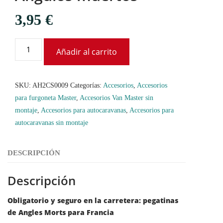
3,95
€
Añadir al carrito
SKU:
AH2CS0009
Categorías:
Accesorios
,
Accesorios
para furgoneta Master
,
Accesorios Van Master sin
montaje
,
Accesorios para autocaravanas
,
Accesorios para
autocaravanas sin montaje
DESCRIPCIÓN
Descripción
Obligatorio y seguro en la carretera: pegatinas
de Angles Morts para Francia