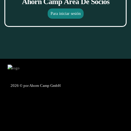
Ahorn Camp Área De Socios
Para iniciar sesión
2026
© por Ahorn Camp GmbH