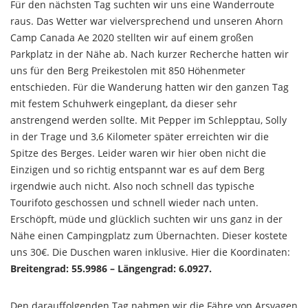
Für den nächsten Tag suchten wir uns eine Wanderroute
raus. Das Wetter war vielversprechend und unseren Ahorn
Camp Canada Ae 2020 stellten wir auf einem großen
Parkplatz in der Nähe ab. Nach kurzer Recherche hatten wir
uns für den Berg Preikestolen mit 850 Höhenmeter
entschieden. Für die Wanderung hatten wir den ganzen Tag
mit festem Schuhwerk eingeplant, da dieser sehr
anstrengend werden sollte. Mit Pepper im Schlepptau, Solly
in der Trage und 3,6 Kilometer später erreichten wir die
Spitze des Berges. Leider waren wir hier oben nicht die
Einzigen und so richtig entspannt war es auf dem Berg
irgendwie auch nicht. Also noch schnell das typische
Tourifoto geschossen und schnell wieder nach unten.
Erschöpft, müde und glücklich suchten wir uns ganz in der
Nähe einen Campingplatz zum Übernachten. Dieser kostete
uns 30€. Die Duschen waren inklusive. Hier die Koordinaten:
Breitengrad: 55.9986 – Längengrad: 6.0927.
Den darauffolgenden Tag nahmen wir die Fähre von Arsvagen