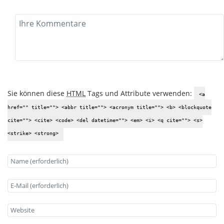
Sie können diese
HTML
Tags und Attribute verwenden:
<a
href="" title=""> <abbr title=""> <acronym title=""> <b> <blockquote
cite=""> <cite> <code> <del datetime=""> <em> <i> <q cite=""> <s>
<strike> <strong>