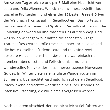
Am selben Tag erreichte uns per E-Mail eine Nachricht von
Lotta und Felix Wiemers. Wie sich schnell herausstellte, luden
uns eine Profiseglerin und einer der 15 besten Freeski-Driver
der Welt nach Tromsø auf ihr Segelboot ein. Das hörte sich
nach einem Abenteuer und Spaß an. Deshalb nahmen wir die
Einladung dankend an und machten uns auf den Weg. Und
was sollen wir sagen? Wir hatten die schönsten 3 Tage.
Traumhaftes Wetter, große Dorsche, unberührte Plätze und
die beste Gesellschaft, denn Lotta und Felix sind zwei
absolute Herzensmenschen. Dieser Trip war einfach nur
atemberaubend. Lotta und Felix sind nicht nur ein
wundervolles Paar, sondern auch hervorragende Norwegen
Guides. Im Winter bieten sie geführte Wanderrouten im
Schnee an. Übernachtet wird natürlich auf deren Segelboot.
Rückblickend betrachtet war diese eine super schöne und
intensive Erfahrung, die wir niemals vergessen werden.
Nach unserem Abschied, der uns nicht leicht fiel, fuhren wir