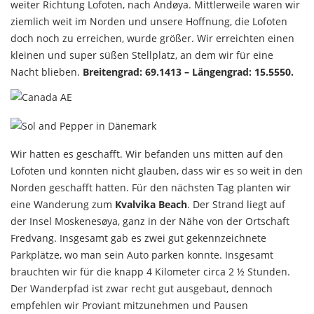
weiter Richtung Lofoten, nach Andøya. Mittlerweile waren wir
ziemlich weit im Norden und unsere Hoffnung, die Lofoten
doch noch zu erreichen, wurde größer. Wir erreichten einen
kleinen und super süßen Stellplatz, an dem wir für eine
Nacht blieben.
Breitengrad: 69.1413 – Längengrad: 15.5550.
Wir hatten es geschafft. Wir befanden uns mitten auf den
Lofoten und konnten nicht glauben, dass wir es so weit in den
Norden geschafft hatten. Für den nächsten Tag planten wir
eine Wanderung zum
Kvalvika Beach
. Der Strand liegt auf
der Insel Moskenesøya, ganz in der Nähe von der Ortschaft
Fredvang. Insgesamt gab es zwei gut gekennzeichnete
Parkplätze, wo man sein Auto parken konnte. Insgesamt
brauchten wir für die knapp 4 Kilometer circa 2 ½ Stunden.
Der Wanderpfad ist zwar recht gut ausgebaut, dennoch
empfehlen wir Proviant mitzunehmen und Pausen