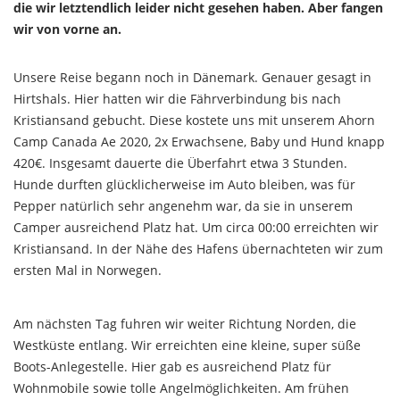
die wir letztendlich leider nicht gesehen haben. Aber fangen
wir von vorne an.
Unsere Reise begann noch in Dänemark. Genauer gesagt in
Hirtshals. Hier hatten wir die Fährverbindung bis nach
Kristiansand gebucht. Diese kostete uns mit unserem Ahorn
Camp Canada Ae 2020, 2x Erwachsene, Baby und Hund knapp
420€. Insgesamt dauerte die Überfahrt etwa 3 Stunden.
Hunde durften glücklicherweise im Auto bleiben, was für
Pepper natürlich sehr angenehm war, da sie in unserem
Camper ausreichend Platz hat. Um circa 00:00 erreichten wir
Kristiansand. In der Nähe des Hafens übernachteten wir zum
ersten Mal in Norwegen.
Am nächsten Tag fuhren wir weiter Richtung Norden, die
Westküste entlang. Wir erreichten eine kleine, super süße
Boots-Anlegestelle. Hier gab es ausreichend Platz für
Wohnmobile sowie tolle Angelmöglichkeiten. Am frühen