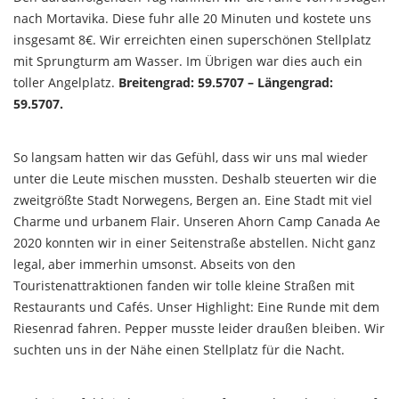
nach Mortavika. Diese fuhr alle 20 Minuten und kostete uns
insgesamt 8€. Wir erreichten einen superschönen Stellplatz
mit Sprungturm am Wasser. Im Übrigen war dies auch ein
toller Angelplatz.
Breitengrad: 59.5707 – Längengrad:
59.5707.
So langsam hatten wir das Gefühl, dass wir uns mal wieder
unter die Leute mischen mussten. Deshalb steuerten wir die
zweitgrößte Stadt Norwegens, Bergen an. Eine Stadt mit viel
Charme und urbanem Flair. Unseren Ahorn Camp Canada Ae
2020 konnten wir in einer Seitenstraße abstellen. Nicht ganz
legal, aber immerhin umsonst. Abseits von den
Touristenattraktionen fanden wir tolle kleine Straßen mit
Restaurants und Cafés. Unser Highlight: Eine Runde mit dem
Riesenrad fahren. Pepper musste leider draußen bleiben. Wir
suchten uns in der Nähe einen Stellplatz für die Nacht.