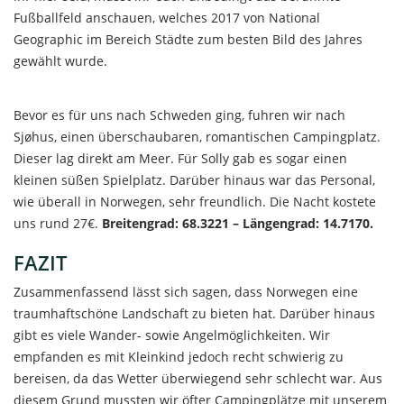
Fußballfeld anschauen, welches 2017 von National
Geographic im Bereich Städte zum besten Bild des Jahres
gewählt wurde.
Bevor es für uns nach Schweden ging, fuhren wir nach
Sjøhus, einen überschaubaren, romantischen Campingplatz.
Dieser lag direkt am Meer. Für Solly gab es sogar einen
kleinen süßen Spielplatz. Darüber hinaus war das Personal,
wie überall in Norwegen, sehr freundlich. Die Nacht kostete
uns rund 27€.
Breitengrad: 68.3221 – Längengrad: 14.7170.
FAZIT
Zusammenfassend lässt sich sagen, dass Norwegen eine
traumhaftschöne Landschaft zu bieten hat. Darüber hinaus
gibt es viele Wander- sowie Angelmöglichkeiten. Wir
empfanden es mit Kleinkind jedoch recht schwierig zu
bereisen, da das Wetter überwiegend sehr schlecht war. Aus
diesem Grund mussten wir öfter Campingplätze mit unserem