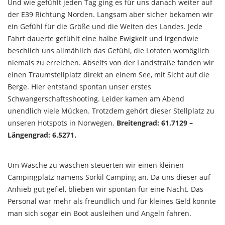
Und wie gefühlt jeden Tag ging es für uns danach weiter auf
der E39 Richtung Norden. Langsam aber sicher bekamen wir
ein Gefühl für die Größe und die Weiten des Landes. Jede
Fahrt dauerte gefühlt eine halbe Ewigkeit und irgendwie
beschlich uns allmählich das Gefühl, die Lofoten womöglich
niemals zu erreichen. Abseits von der Landstraße fanden wir
einen Traumstellplatz direkt an einem See, mit Sicht auf die
Berge. Hier entstand spontan unser erstes
Schwangerschaftsshooting. Leider kamen am Abend
unendlich viele Mücken. Trotzdem gehört dieser Stellplatz zu
unseren Hotspots in Norwegen.
Breitengrad: 61.7129 –
Längengrad: 6.5271.
Um Wäsche zu waschen steuerten wir einen kleinen
Campingplatz namens Sorkil Camping an. Da uns dieser auf
Anhieb gut gefiel, blieben wir spontan für eine Nacht. Das
Personal war mehr als freundlich und für kleines Geld konnte
man sich sogar ein Boot ausleihen und Angeln fahren.