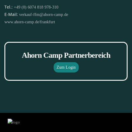
Tel.:
+49 (0) 6074 818 978-310
E-Mail:
verkauf-ffm@ahorn-camp.de
www.ahorn-camp.de/frankfurt
Ahorn Camp Partnerbereich
Zum Login