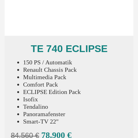
TE 740 ECLIPSE
150 PS / Automatik
Renault Chassis Pack
Multimedia Pack
Comfort Pack
ECLIPSE Edition Pack
Isofix
Tendalino
Panoramafenster
Smart-TV 22"
78.900 €
84.560 €