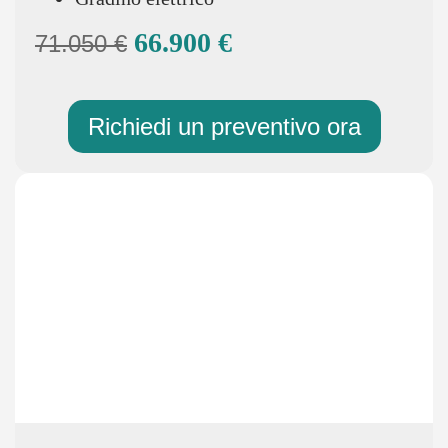
66.900 €
71.050 €
Richiedi un preventivo ora