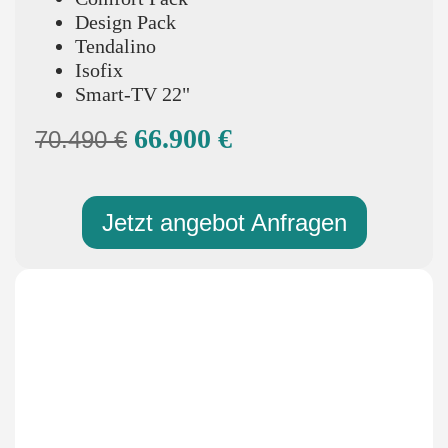
Design Pack
Tendalino
Isofix
Smart-TV 22"
66.900 €
70.490 €
Jetzt angebot Anfragen