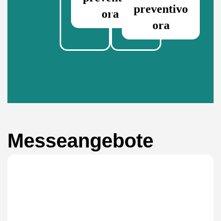
preventivo
ora
ora
Messeangebote