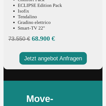
ECLIPSE Edition Pack
Isofix
Tendalino
Gradino elettrico
Smart-TV 22"
68.900 €
73.550 €
Jetzt angebot Anfragen
Move-