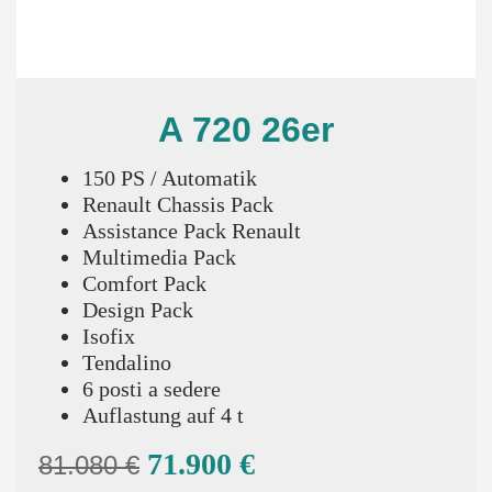
A 720 26er
150 PS / Automatik
Renault Chassis Pack
Assistance Pack Renault
Multimedia Pack
Comfort Pack
Design Pack
Isofix
Tendalino
6 posti a sedere
Auflastung auf 4 t
71.900 €
81.080 €