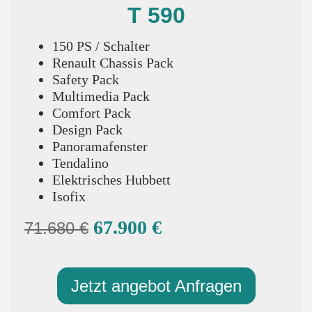
T 590
150 PS / Schalter
Renault Chassis Pack
Safety Pack
Multimedia Pack
Comfort Pack
Design Pack
Panoramafenster
Tendalino
Elektrisches Hubbett
Isofix
67.900 €
71.680 €
Jetzt angebot Anfragen