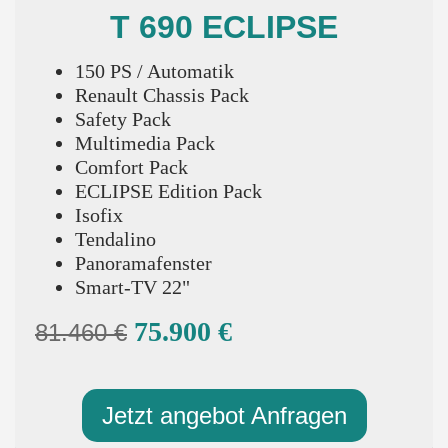
T 690 ECLIPSE
150 PS / Automatik
Renault Chassis Pack
Safety Pack
Multimedia Pack
Comfort Pack
ECLIPSE Edition Pack
Isofix
Tendalino
Panoramafenster
Smart-TV 22"
75.900 €
81.460 €
Jetzt angebot Anfragen