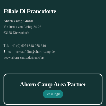
Filiale Di Francoforte
Ahorn Camp GmbH
Via Justus von Liebig 24-26
63128 Dietzenbach
Tel:
+49 (0) 6074 818 978-310
E-mail:
verkauf-ffm@ahorn-camp.de
www.ahorn-camp.de/frankfurt
Ahorn Camp Area Partner
Per il login