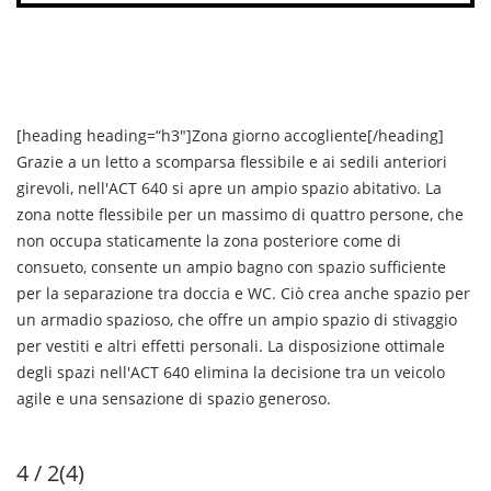
[heading heading=“h3″]Zona giorno accogliente[/heading]
Grazie a un letto a scomparsa flessibile e ai sedili anteriori
girevoli, nell'ACT 640 si apre un ampio spazio abitativo. La
zona notte flessibile per un massimo di quattro persone, che
non occupa staticamente la zona posteriore come di
consueto, consente un ampio bagno con spazio sufficiente
per la separazione tra doccia e WC. Ciò crea anche spazio per
un armadio spazioso, che offre un ampio spazio di stivaggio
per vestiti e altri effetti personali. La disposizione ottimale
degli spazi nell'ACT 640 elimina la decisione tra un veicolo
agile e una sensazione di spazio generoso.
4 / 2(4)