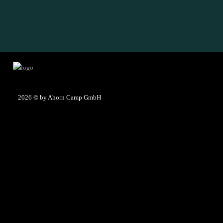
2026
© by Ahorn Camp GmbH