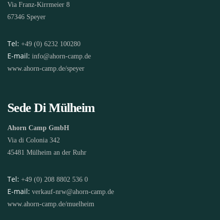
Via Franz-Kirrmeier 8
67346 Speyer
Tel:
+49 (0) 6232 100280
E-mail:
info@ahorn-camp.de
www.ahorn-camp.de/speyer
Sede Di Mülheim
Ahorn Camp GmbH
Via di Colonia 342
45481 Mülheim an der Ruhr
Tel:
+49 (0) 208 8802 536 0
E-mail:
verkauf-nrw@ahorn-camp.de
www.ahorn-camp.de/muelheim