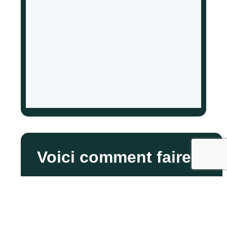
Voici comment faire :
Envoyer le formulaire
Nous vous contacterons sans
délai