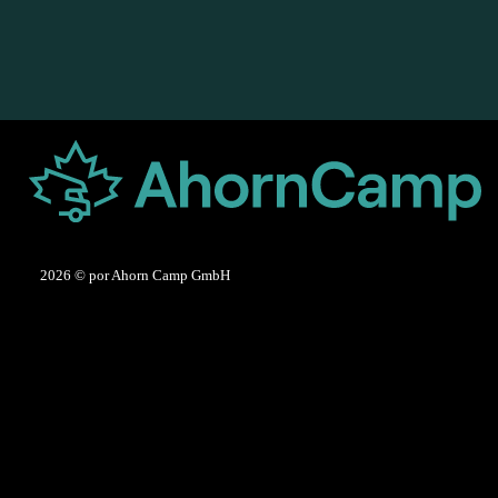
2026
© por Ahorn Camp GmbH