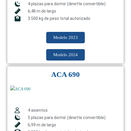
4 plazas para dormir (dinette convertible)
6,48 m de largo
3.500 kg de peso total autorizado
Modelo 2023
Modelo 2024
ACA 690
4 asientos
5 plazas para dormir (dinette convertible)
6,99 m de largo