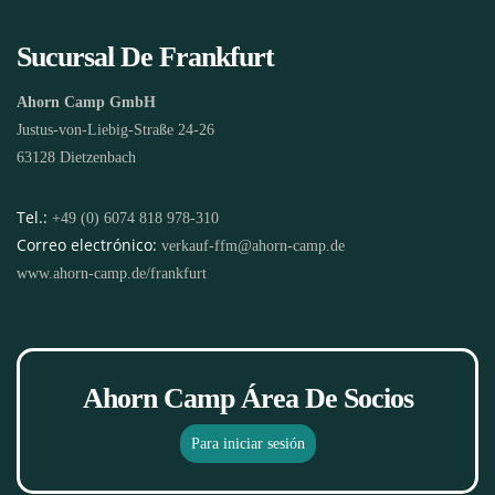
Sucursal De Frankfurt
Ahorn Camp GmbH
Justus-von-Liebig-Straße 24-26
63128 Dietzenbach
Tel.:
+49 (0) 6074 818 978-310
Correo electrónico:
verkauf-ffm@ahorn-camp.de
www.ahorn-camp.de/frankfurt
Ahorn Camp Área De Socios
Para iniciar sesión