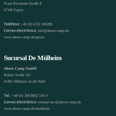
Franz-Kirrmeier-Straße 8
67346 Espira
Teléfono:
+49 (0) 6232 100280
Correo electrónico:
info@ahorn-camp.de
www.ahorn-camp.de/speyer
Sucursal De Mülheim
Ahorn Camp GmbH
Kölner Straße 342
45481 Mülheim an der Ruhr
Tel.:
+49 (0) 208 8802 536 0
Correo electrónico:
verkauf-nrw@ahorn-camp.de
www.ahorn-camp.de/muelheim