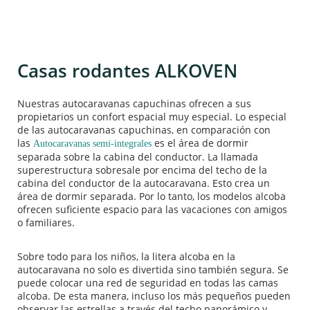
Casas rodantes ALKOVEN
Nuestras autocaravanas capuchinas ofrecen a sus
propietarios un confort espacial muy especial. Lo especial
de las autocaravanas capuchinas, en comparación con
las
es el área de dormir
Autocaravanas semi-integrales
separada sobre la cabina del conductor. La llamada
superestructura sobresale por encima del techo de la
cabina del conductor de la autocaravana. Esto crea un
área de dormir separada. Por lo tanto, los modelos alcoba
ofrecen suficiente espacio para las vacaciones con amigos
o familiares.
Sobre todo para los niños, la litera alcoba en la
autocaravana no solo es divertida sino también segura. Se
puede colocar una red de seguridad en todas las camas
alcoba. De esta manera, incluso los más pequeños pueden
observar las estrellas a través del techo panorámico y