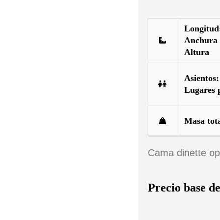
Longitud
Anchura
Altura
Asientos:
Lugares 
Masa tot
Cama dinette op
Precio base d