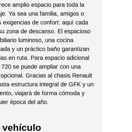
frece amplio espacio para toda la
aje. Ya sea una familia, amigos o
s exigencias de confort: aquí cada
su zona de descanso. El espacioso
iliario luminoso, una cocina
ada y un práctico baño garantizan
das en ruta. Para espacio adicional
A 720 se puede ampliar con una
opcional. Gracias al chasis Renault
sta estructura integral de GFK y un
ento, viajará de forma cómoda y
ier época del año.
 vehículo