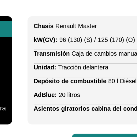
Chasis
Renault Master
kW(CV):
96 (130) (S) / 125 (170) (O)
Transmisión
Caja de cambios manual
Unidad:
Tracción delantera
Depósito de combustible
80 l Diésel
AdBlue:
20 litros
ra
Asientos giratorios cabina del con