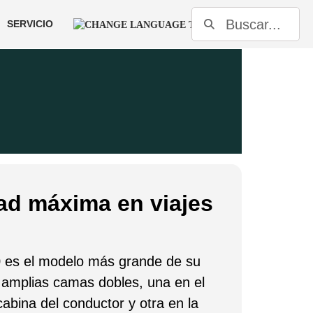
SERVICIO
d máxima en viajes
0 es el modelo más grande de su
 amplias camas dobles, una en el
cabina del conductor y otra en la