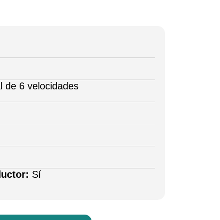
 de 6 velocidades
ductor:
Sí