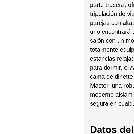
parte trasera, o
tripulación de vi
parejas con alta
uno encontrará 
salón con un mob
totalmente equip
estancias relaja
para dormir, el 
cama de dinette 
Master, una robu
moderno aislami
segura en cualqu
Datos del