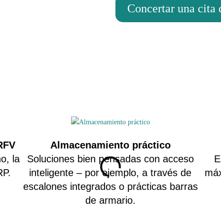
Concertar una cita
RFV
Almacenamiento práctico
o, la
Soluciones bien pensadas con acceso
E
RP.
inteligente – por ejemplo, a través de
máx
escalones integrados o prácticas barras
de armario.