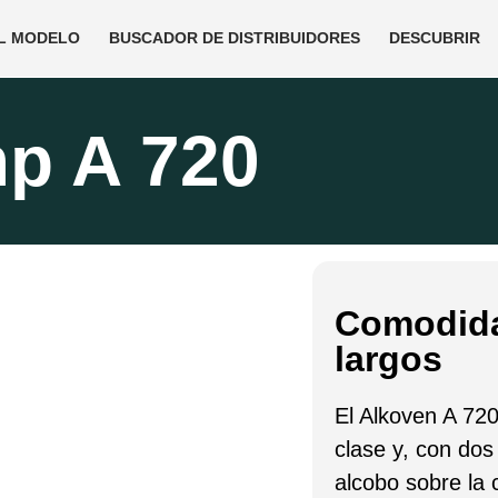
L MODELO
BUSCADOR DE DISTRIBUIDORES
DESCUBRIR
p A 720
Comodida
largos
El Alkoven A 72
clase y, con dos
alcobo sobre la 