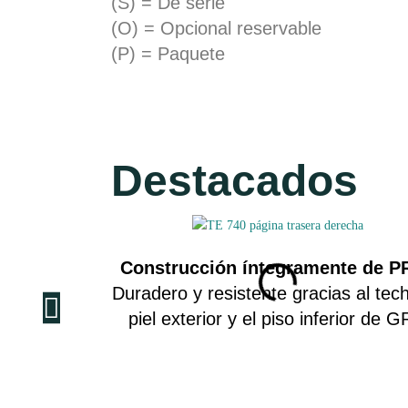
(S) = De serie
(O) = Opcional reservable
(P) = Paquete
Destacados
Construcción íntegramente de P
Duradero y resistente gracias al tech
piel exterior y el piso inferior de G