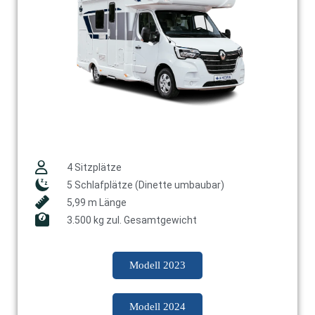
4 Sitzplätze
5 Schlafplätze (Dinette umbaubar)
5,99 m Länge
3.500 kg zul. Gesamtgewicht
Modell 2023
Modell 2024