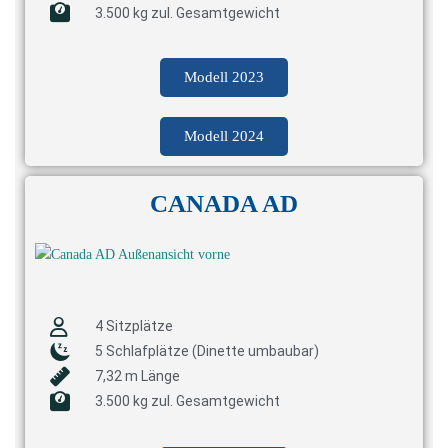
3.500 kg zul. Gesamtgewicht
Modell 2023
Modell 2024
CANADA AD
4 Sitzplätze
5 Schlafplätze (Dinette umbaubar)
7,32 m Länge
3.500 kg zul. Gesamtgewicht